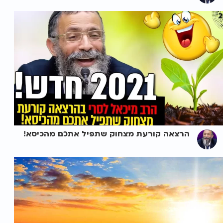
הרצאה קורעת מצחוק שתפיל אתכם מהכיסא!