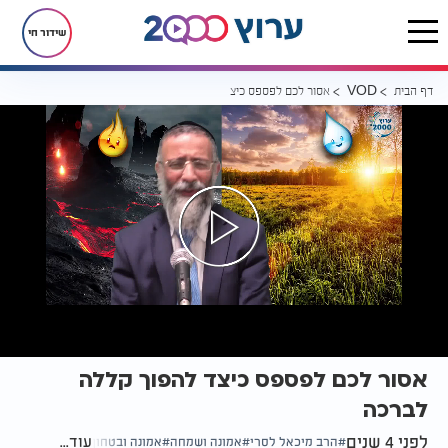
שידור חי
דף הבית
אסור לכם לפספס כיצד להפוך קללה לברכה
VOD
אסור לכם לפספס כיצד להפוך קללה
לברכה
לפני 4 שנים
עוד...
הרב מיכאל לסרי
אמונה ושמחה
אמונה ובטחון