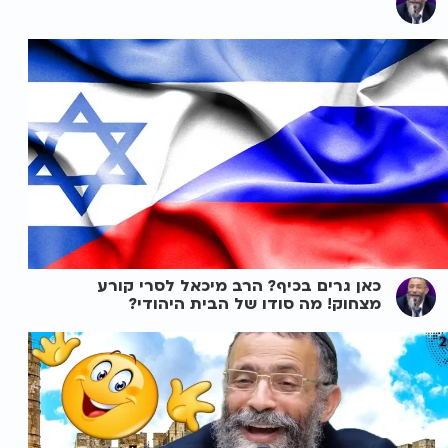
כאן גרים בכיף? הרב מיכאל לסרי קורע
מצחוק! מה סודו של הבית היהודי?