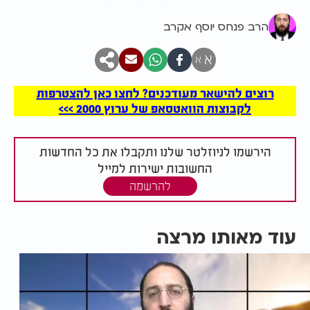
הרב פנחס יוסף אקרב
א
א
רוצים להישאר מעודכנים? לחצו כאן להצטרפות
לקבוצות הוואטסאפ של ערוץ 2000 >>>
הירשמו לניוזלטר שלנו ותקבלו את כל החדשות
החשובות ישירות למייל
להרשמה
עוד מאותו מרצה