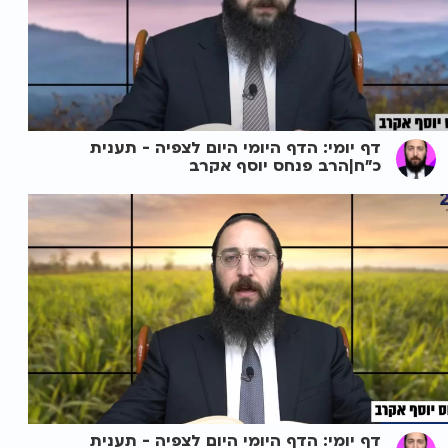
דף יומי: הדף היומי היום לצפיה - תענית
כ"ח|הרב פנחס יוסף אקרב
דף יומי: הדף היומי היום לצפיה - תענית