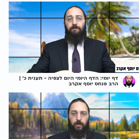
דף יומי: הדף היומי היום לצפיה - תענית כ' |
הרב פנחס יוסף אקרב