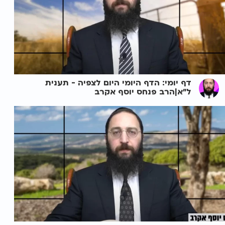
דף יומי: הדף היומי היום לצפיה - תענית
ל"א|הרב פנחס יוסף אקרב