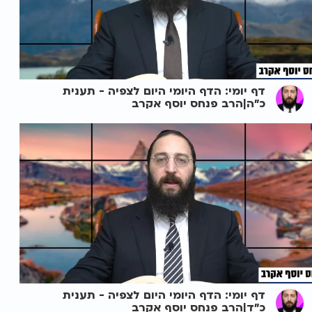
דף יומי: הדף היומי היום לצפיה - תענית
כ"ה|הרב פנחס יוסף אקרב
דף יומי: הדף היומי היום לצפיה - תענית
כ"ד|הרב פנחס יוסף אקרב