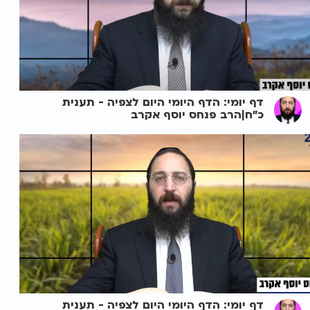
דף יומי: הדף היומי היום לצפיה - תענית
כ"ח|הרב פנחס יוסף אקרב
דף יומי: הדף היומי היום לצפיה - תענית