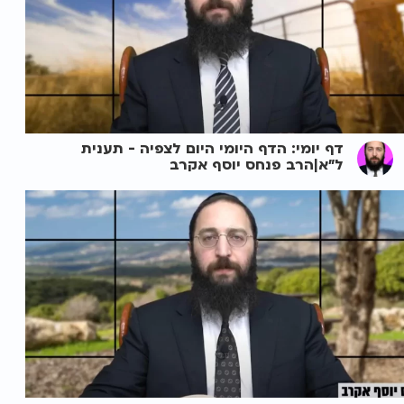
דף יומי: הדף היומי היום לצפיה - תענית
ל"א|הרב פנחס יוסף אקרב