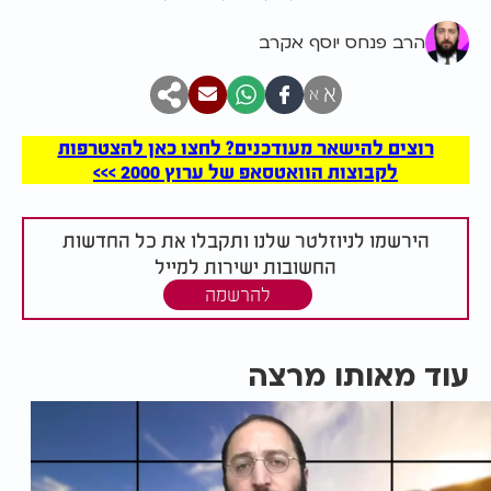
הרב פנחס יוסף אקרב
א
א
רוצים להישאר מעודכנים? לחצו כאן להצטרפות
לקבוצות הוואטסאפ של ערוץ 2000 >>>
הירשמו לניוזלטר שלנו ותקבלו את כל החדשות
החשובות ישירות למייל
להרשמה
עוד מאותו מרצה