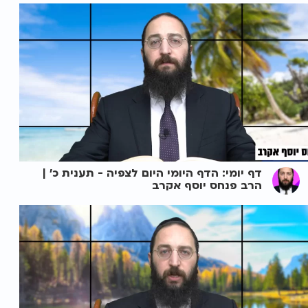
דף יומי: הדף היומי היום לצפיה - תענית כ' |
הרב פנחס יוסף אקרב