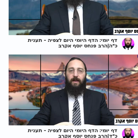
דף יומי: הדף היומי היום לצפיה - תענית
כ"ה|הרב פנחס יוסף אקרב
דף יומי: הדף היומי היום לצפיה - תענית
כ"ד|הרב פנחס יוסף אקרב