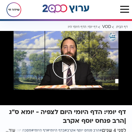
שידור חי
דף הבית
דף יומי: הדף היומי היום לצפיה - יומא ס"ג |הרב פנחס יוסף אקרב
VOD
דף יומי: הדף היומי היום לצפיה - יומא ס"ג
|הרב פנחס יוסף אקרב
לפני 4 שנים
עוד...
הרב פנחס יוסף אקרב
בדף היומי
דף היומי
מסכת יומא דף ס"ג