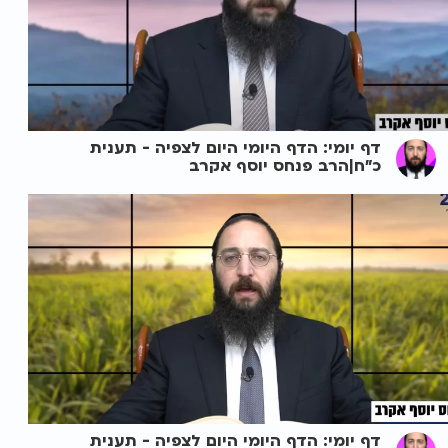
דף יומי: הדף היומי היום לצפיה - תענית
כ"ח|הרב פנחס יוסף אקרב
דף יומי: הדף היומי היום לצפיה - תענית