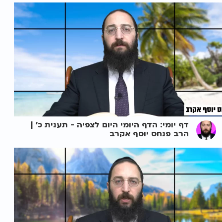
דף יומי: הדף היומי היום לצפיה - תענית כ' |
הרב פנחס יוסף אקרב