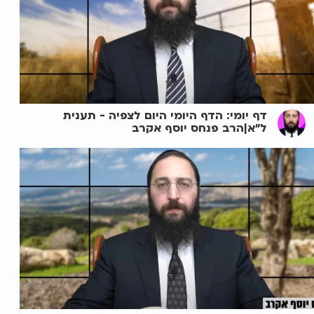
דף יומי: הדף היומי היום לצפיה - תענית
ל"א|הרב פנחס יוסף אקרב