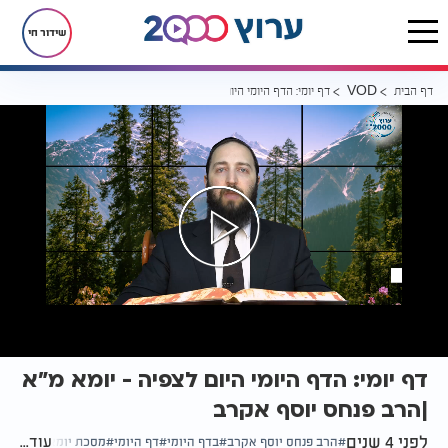
שידור חי
דף הבית
דף יומי: הדף היומי היום לצפיה - יומא מ"א |הרב פנחס יוסף אקרב
VOD
דף יומי: הדף היומי היום לצפיה - יומא מ"א
|הרב פנחס יוסף אקרב
לפני 4 שנים
עוד...
הרב פנחס יוסף אקרב
בדף היומי
דף היומי
מסכת יומא דף מ"א