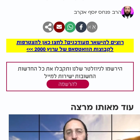
הרב פנחס יוסף אקרב
א
א
רוצים להישאר מעודכנים? לחצו כאן להצטרפות
לקבוצות הוואטסאפ של ערוץ 2000 >>>
הירשמו לניוזלטר שלנו ותקבלו את כל החדשות
החשובות ישירות למייל
להרשמה
עוד מאותו מרצה