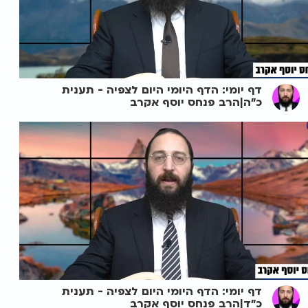
דף יומי: הדף היומי היום לצפיה - תענית
כ"ה|הרב פנחס יוסף אקרב
דף יומי: הדף היומי היום לצפיה - תענית
כ"ד|הרב פנחס יוסף אקרב