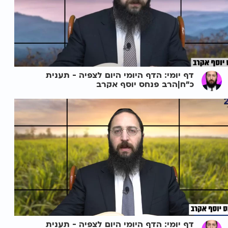
דף יומי: הדף היומי היום לצפיה - תענית
כ"ח|הרב פנחס יוסף אקרב
דף יומי: הדף היומי היום לצפיה - תענית