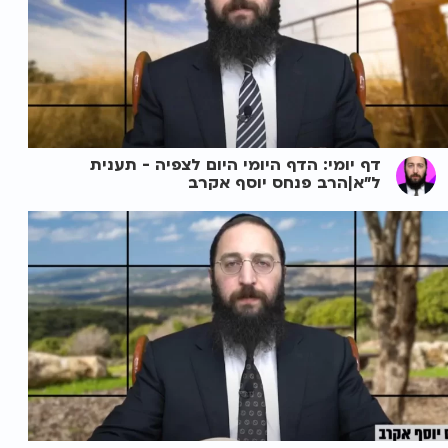
דף יומי: הדף היומי היום לצפיה - תענית
ל"א|הרב פנחס יוסף אקרב