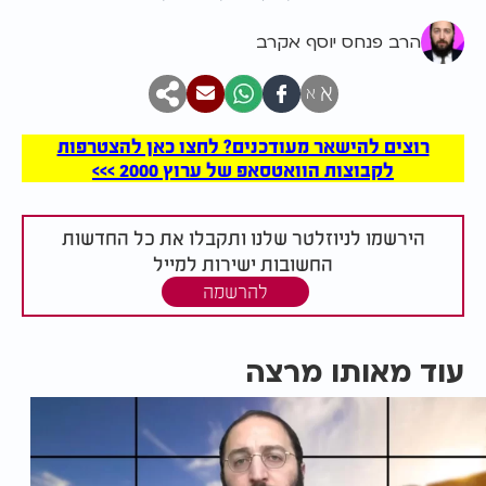
הרב פנחס יוסף אקרב
א
א
רוצים להישאר מעודכנים? לחצו כאן להצטרפות
לקבוצות הוואטסאפ של ערוץ 2000 >>>
הירשמו לניוזלטר שלנו ותקבלו את כל החדשות
החשובות ישירות למייל
להרשמה
עוד מאותו מרצה