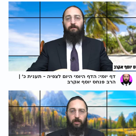
דף יומי: הדף היומי היום לצפיה - תענית כ' |
הרב פנחס יוסף אקרב