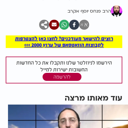
הרב פנחס יוסף אקרב
א
א
רוצים להישאר מעודכנים? לחצו כאן להצטרפות
לקבוצות הוואטסאפ של ערוץ 2000 >>>
הירשמו לניוזלטר שלנו ותקבלו את כל החדשות
החשובות ישירות למייל
להרשמה
עוד מאותו מרצה