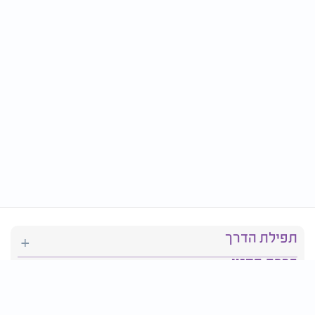
תפילת הדרך
ברכת המזון
יהדות
סידור תפילה