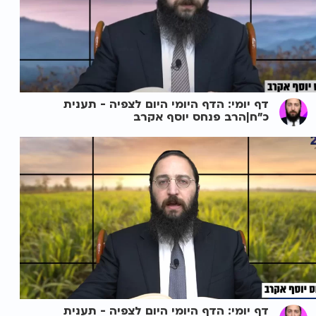
דף יומי: הדף היומי היום לצפיה - תענית
כ"ח|הרב פנחס יוסף אקרב
דף יומי: הדף היומי היום לצפיה - תענית