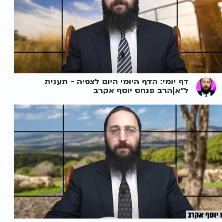
דף יומי: הדף היומי היום לצפיה - תענית
ל"א|הרב פנחס יוסף אקרב