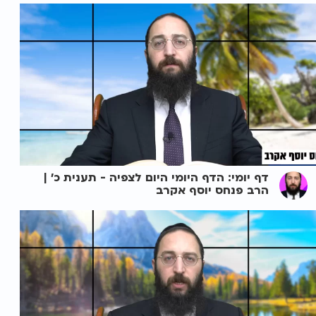
דף יומי: הדף היומי היום לצפיה - תענית כ' |
הרב פנחס יוסף אקרב