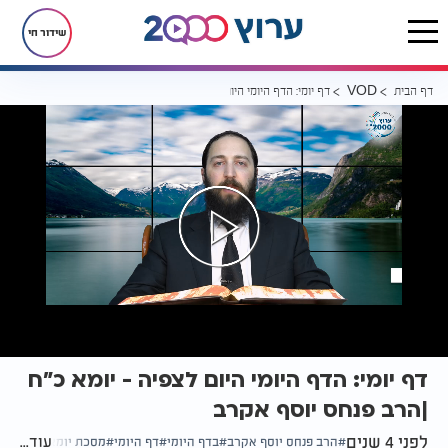
שידור חי
דף הבית
דף יומי: הדף היומי היום לצפיה - יומא כ"ח |הרב פנחס יוסף אקרב
VOD
דף יומי: הדף היומי היום לצפיה - יומא כ"ח
|הרב פנחס יוסף אקרב
לפני 4 שנים
עוד...
הרב פנחס יוסף אקרב
בדף היומי
דף היומי
מסכת יומא דף כ"ח