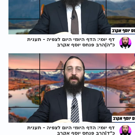
דף יומי: הדף היומי היום לצפיה - תענית
כ"ה|הרב פנחס יוסף אקרב
דף יומי: הדף היומי היום לצפיה - תענית
כ"ד|הרב פנחס יוסף אקרב