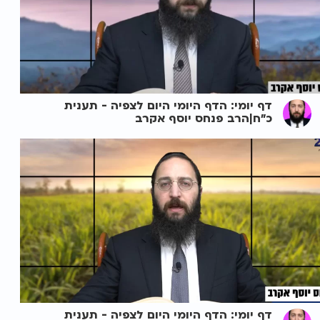
דף יומי: הדף היומי היום לצפיה - תענית
כ"ח|הרב פנחס יוסף אקרב
דף יומי: הדף היומי היום לצפיה - תענית