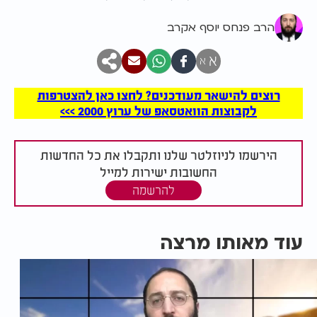
הרב פנחס יוסף אקרב
א
א
רוצים להישאר מעודכנים? לחצו כאן להצטרפות
לקבוצות הוואטסאפ של ערוץ 2000 >>>
הירשמו לניוזלטר שלנו ותקבלו את כל החדשות
החשובות ישירות למייל
להרשמה
עוד מאותו מרצה