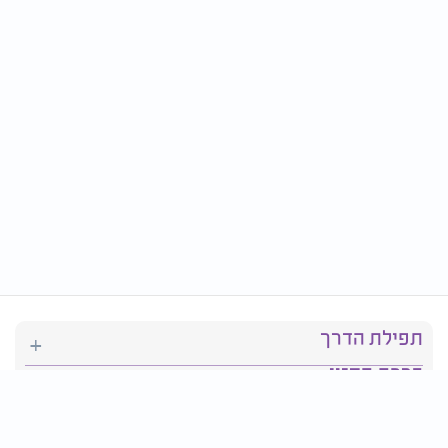
תפילת הדרך
ברכת המזון
יהדות
סידור תפילה