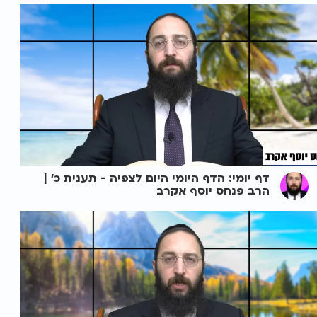
דף יומי: הדף היומי היום לצפיה - תענית כ' |
הרב פנחס יוסף אקרב