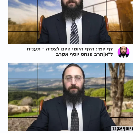
דף יומי: הדף היומי היום לצפיה - תענית
ל"א|הרב פנחס יוסף אקרב