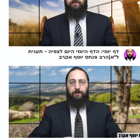
דף יומי: הדף היומי היום לצפיה - תענית
ל"א|הרב פנחס יוסף אקרב