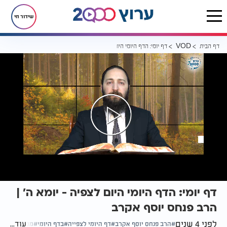
שידור חי
דף הבית
דף יומי: הדף היומי היום לצפיה - יומא ה’ | הרב פנחס יוסף אקרב
VOD
דף יומי: הדף היומי היום לצפיה - יומא ה’ |
הרב פנחס יוסף אקרב
לפני 4 שנים
עוד...
הרב פנחס יוסף אקרב
דף היומי לצפייה
בדף היומי
מסכת יומא ד