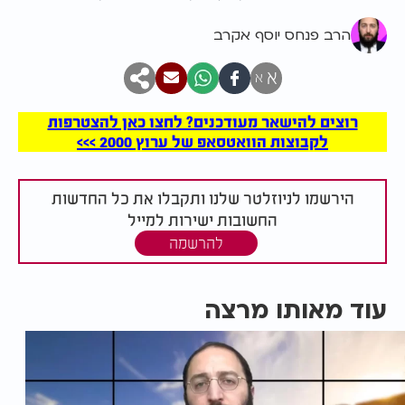
הרב פנחס יוסף אקרב
א
א
רוצים להישאר מעודכנים? לחצו כאן להצטרפות
לקבוצות הוואטסאפ של ערוץ 2000 >>>
הירשמו לניוזלטר שלנו ותקבלו את כל החדשות
החשובות ישירות למייל
להרשמה
עוד מאותו מרצה