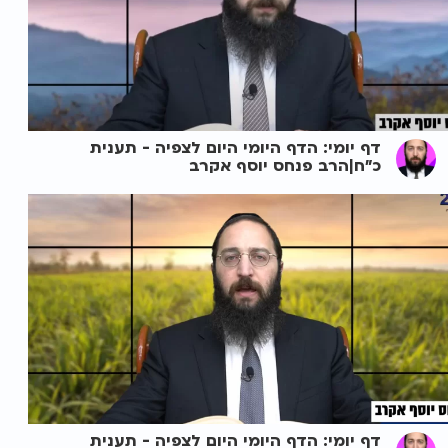
דף יומי: הדף היומי היום לצפיה - תענית
כ"ח|הרב פנחס יוסף אקרב
דף יומי: הדף היומי היום לצפיה - תענית