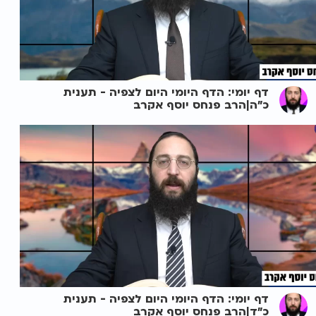
דף יומי: הדף היומי היום לצפיה - תענית
כ"ה|הרב פנחס יוסף אקרב
דף יומי: הדף היומי היום לצפיה - תענית
כ"ד|הרב פנחס יוסף אקרב