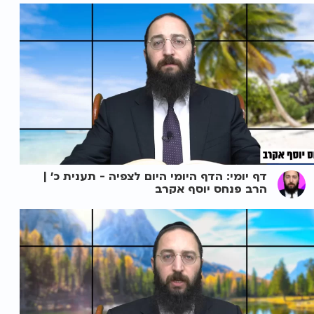
דף יומי: הדף היומי היום לצפיה - תענית כ' |
הרב פנחס יוסף אקרב