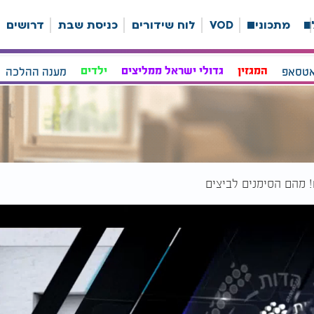
ה
מתכונים
VOD
לוח שידורים
כניסת שבת
דרושים
אטסאפ
המגזין
גדולי ישראל ממליצים
ילדים
מענה ההלכה
! מהם הסימנים לביצים