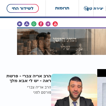
תרומות
לשידור החי
יצירת קשר
הרב אריה צברי - פרשת
ראה - יש לי אבא מלך
הרב אריה צברי
פורסם לפני