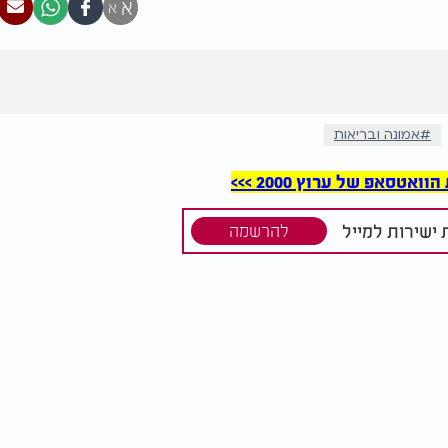
א
א
אמונה ובריאות
סאפ של ערוץ 2000 >>>
ישירות למייל
להרשמה