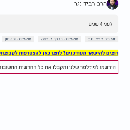
הרב רביד נגר
לפני 4 שנים
הרב רביד נגר
אמונה בדרך הנכונה
אמונה ובטחון
רוצים להישאר מעודכנים? לחצו כאן להצטרפות לקבוצות הוואט
הירשמו לניוזלטר שלנו ותקבלו את כל החדשות החשובות 