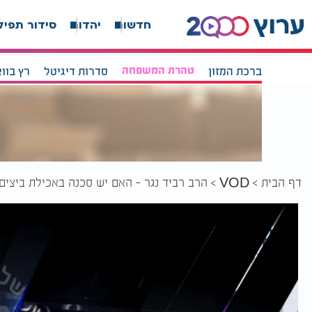
חדשות
יהדות
סידור תפיל
ברכת המזון
טהרת המשפחה
סדרות דיגיטל
רץ בוו
דף הבית
הרב רביד נגר - האם יש סכנה באכילת ביצים
VOD