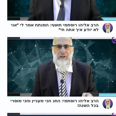
הרב אליהו רוסתמי חושף: המנתח אמר לי "אני
לא יודע איך אתה חי"
הרב אליהו רוסתמי: החג הכי מעניין והכי מוסרי
בכל השנה!