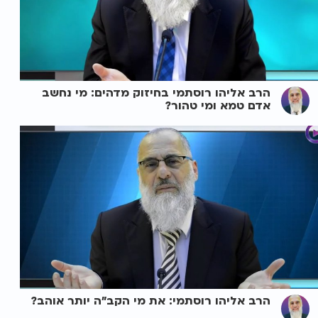
הרב אליהו רוסתמי בחיזוק מדהים: מי נחשב
אדם טמא ומי טהור?
הרב אליהו רוסתמי: את מי הקב"ה יותר אוהב?