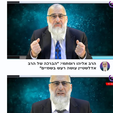
הרב אליהו רוסתמי: "הברכה של הרב
אדלשטיין עושה רעש בשמיים"