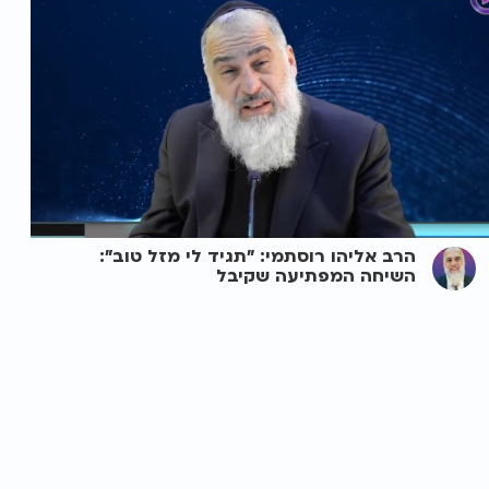
הרב אליהו רוסתמי: "תגיד לי מזל טוב":
השיחה המפתיעה שקיבל