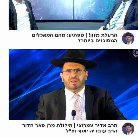
הרעלת מזון! | מפתיע: מהם המאכלים
המסוכנים ביותר?
הרב אדיר עמרוצי | הילולת מרן פאר הדור
הרב עובדיה יוסף זצ"ל