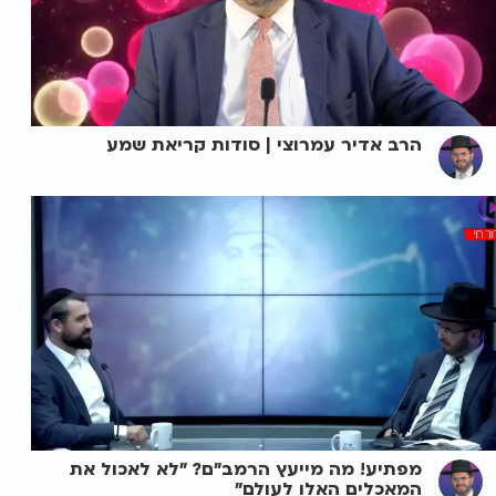
הרב אדיר עמרוצי | סודות קריאת שמע
מפתיע! מה מייעץ הרמב"ם? "לא לאכול את
המאכלים האלו לעולם"