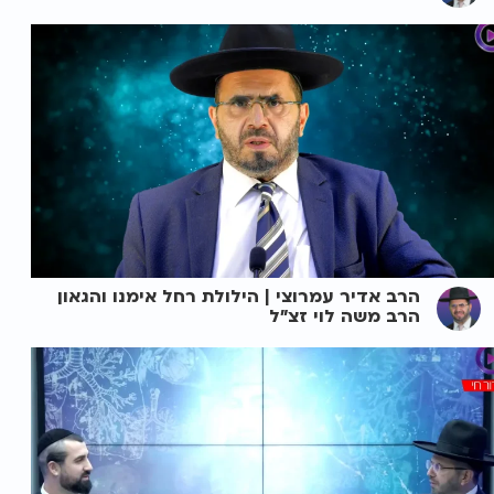
הרב אדיר עמרוצי | הילולת רחל אימנו והגאון
הרב משה לוי זצ"ל