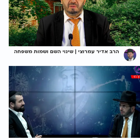
הרב אדיר עמרוצי | שינוי השם ושמות משפחה