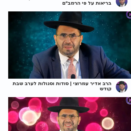
בריאות על פי הרמב"ם
הרב אדיר עמרוצי | סודות וסגולות לערב שבת
קודש