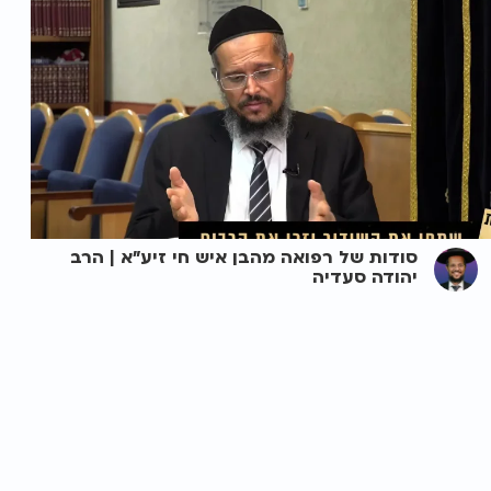
סודות של רפואה מהבן איש חי זיע"א | הרב
יהודה סעדיה