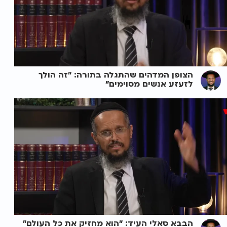
הצופן המדהים שהתגלה בתורה: "זה הולך
לזעזע אנשים מסוימים"
הבבא סאלי העיד: "הוא מחזיק את כל העולם"