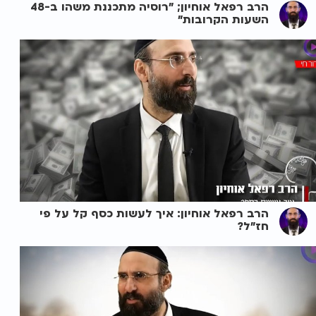
הרב רפאל אוחיון; "רוסיה מתכננת משהו ב-48
השעות הקרובות"
הרב רפאל אוחיון: איך לעשות כסף קל על פי
חז"ל?