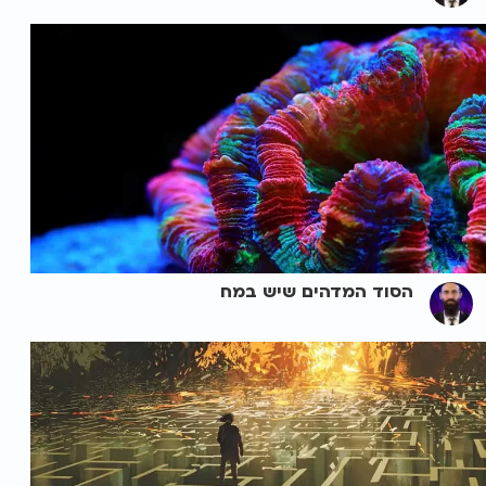
הסוד המדהים שיש במח