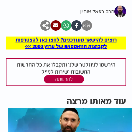
הרב רפאל אוחיון
א
א
רוצים להישאר מעודכנים? לחצו כאן להצטרפות
לקבוצות הוואטסאפ של ערוץ 2000 >>>
הירשמו לניוזלטר שלנו ותקבלו את כל החדשות
החשובות ישירות למייל
להרשמה
עוד מאותו מרצה