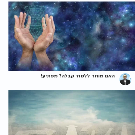
האם מותר ללמוד קבלה? מפתיע!