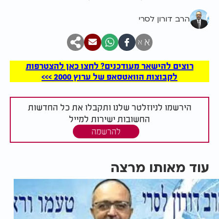
הרב דורון לסרי
א
א
רוצים להישאר מעודכנים? לחצו כאן להצטרפות
לקבוצות הוואטסאפ של ערוץ 2000 >>>
הירשמו לניוזלטר שלנו ותקבלו את כל החדשות
החשובות ישירות למייל
להרשמה
עוד מאותו מרצה