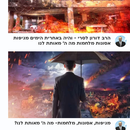
הרב דורון לסרי - והיה באחרית הימים מגיפות
אסונות מלחמות מה ה' מאותת לנו
מגיפות, אסונות, מלחמות- מה ה' מאותת לנו?