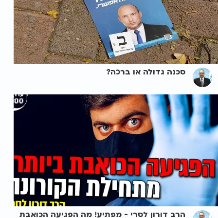
סכנה גדולה או ברכה?
הרב דורון לסרי - מפתיע! מה הפגיעה הכואבת