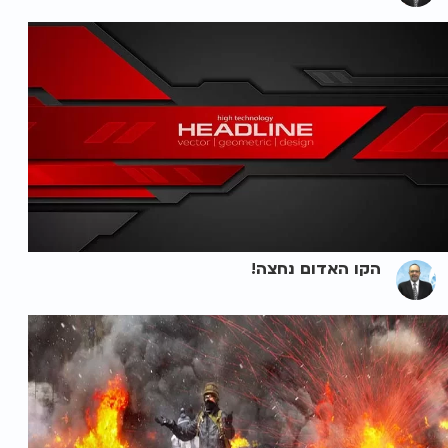
הקו האדום נחצה!