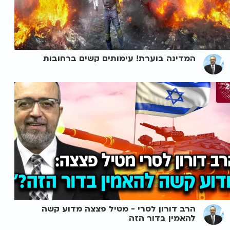
המדינה בוערת! עימותים קשים ברחובות
הרב דורון לסרי - מטיל פצצה מדוע קשה
להאמין בדור הזה