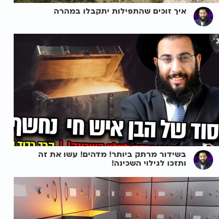
איך זוכים שהתפילות יתקבלו במהרה
בשידור מרתק ביותר! מדהים! עשו את זה
ותזכו לגילוי השכינה!