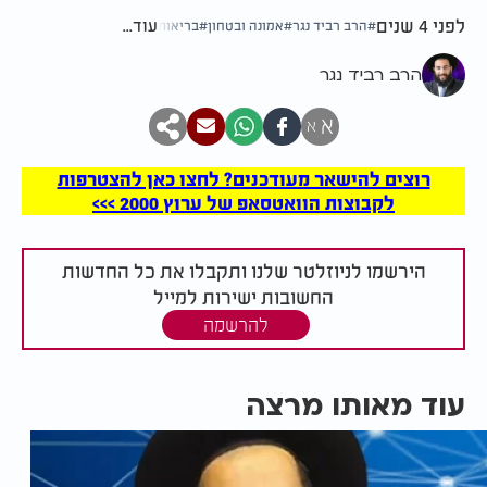
לפני 4 שנים
עוד...
הרב רביד נגר
אמונה ובטחון
בריאות
הרב רביד נגר
א
א
רוצים להישאר מעודכנים? לחצו כאן להצטרפות
לקבוצות הוואטסאפ של ערוץ 2000 >>>
הירשמו לניוזלטר שלנו ותקבלו את כל החדשות
החשובות ישירות למייל
להרשמה
עוד מאותו מרצה