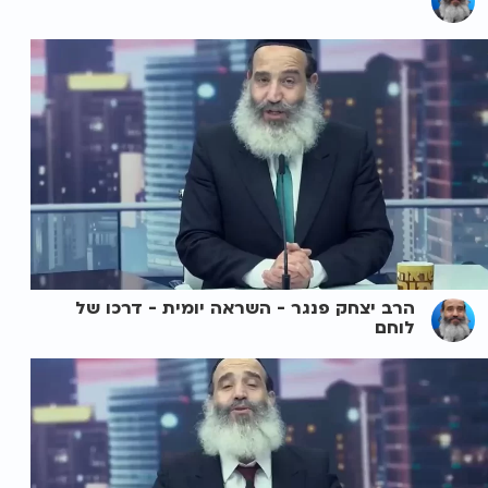
הרב יצחק פנגר - השראה יומית - דרכו של
לוחם