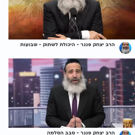
הרב יצחק פנגר - היכולת לשתוק - שבועות
הרב יצחק פנגר - סבב הסלמה