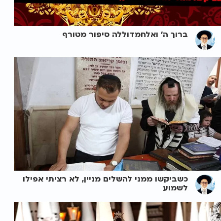
ברוך ה' ואלחמדוללה סיפור מטורף
כשביקשו ממני להשלים מניין, לא רציתי אפילו
לשמוע