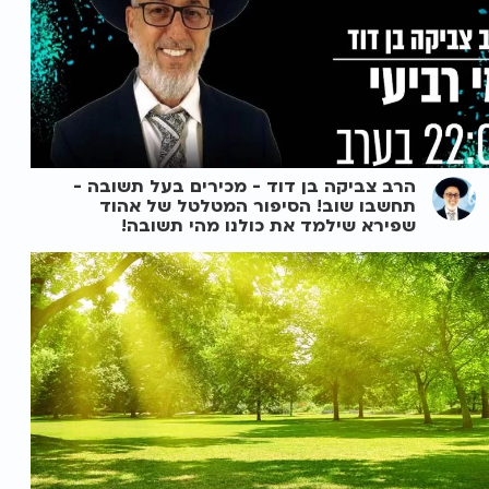
הרב צביקה בן דוד - מכירים בעל תשובה -
תחשבו שוב! הסיפור המטלטל של אהוד
שפירא שילמד את כולנו מהי תשובה!