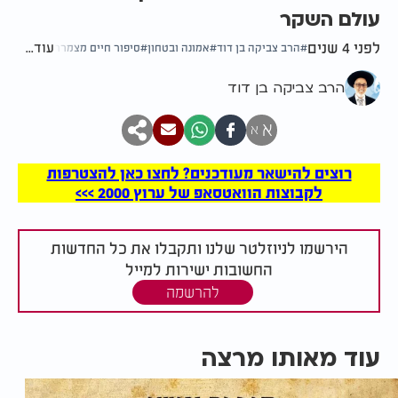
עולם השקר
לפני 4 שנים
עוד...
הרב צביקה בן דוד
אמונה ובטחון
סיפור חיים מצמרר
הרב צביקה בן דוד
א
א
רוצים להישאר מעודכנים? לחצו כאן להצטרפות
לקבוצות הוואטסאפ של ערוץ 2000 >>>
הירשמו לניוזלטר שלנו ותקבלו את כל החדשות
החשובות ישירות למייל
להרשמה
עוד מאותו מרצה