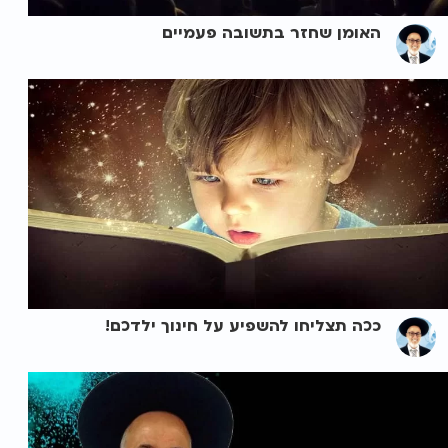
האומן שחזר בתשובה פעמיים
ככה תצליחו להשפיע על חינוך ילדכם!