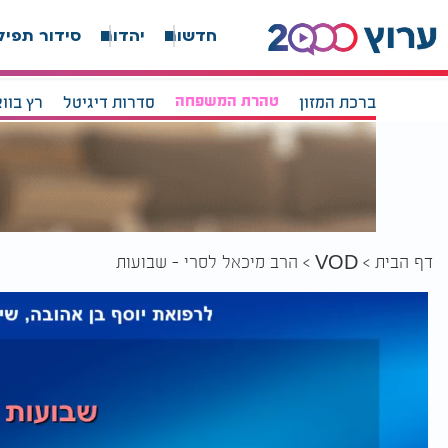
חדשות
יהדות
סידור תפיל
ברכת המזון
טהרת המשפחה
סדרות דיגיטל
רץ בוו
דף הבית
הרב מיכאל לסרי - שבועות
VOD