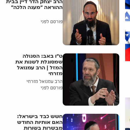
הרב יצחק הדר דיין בבית
ההוראה "מענה הלכה"
פורסם לפני
ט"ו באב: הסגולה
שמסוגלת לשנות את
המזל | הרב עמנואל
מזרחי
הרב עמנואל מזרחי
פורסם לפני
חשש כבד בישראל:
האם אותיות החודש
מבשרות בשורות