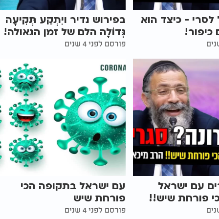
לסרי - כיצד הוא
בפירוש נדיר ויִתְקַע תְּקִיעָה
 כיפור!
גְּדוֹלָה הלם של זמן הגאולה!
פורסם לפני 4 שנים
ים עם ישראל
עם ישראל בתקופה הכי
י פורחת שיש!!
פורחת שיש
פורסם לפני 4 שנים