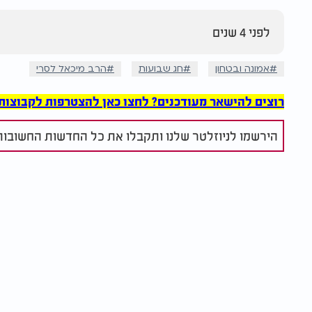
לפני 4 שנים
אמונה ובטחון
חג שבועות
הרב מיכאל לסרי
רוצים להישאר מעודכנים? לחצו כאן להצטרפות לקבוצות הוואט
הירשמו לניוזלטר שלנו ותקבלו את כל החדשות החשובות 