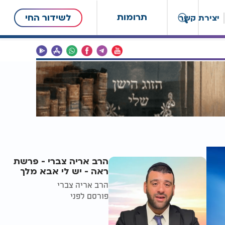
תרומות
לשידור החי
יצירת קשר
הרב אריה צברי - פרשת
ראה - יש לי אבא מלך
הרב אריה צברי
פורסם לפני