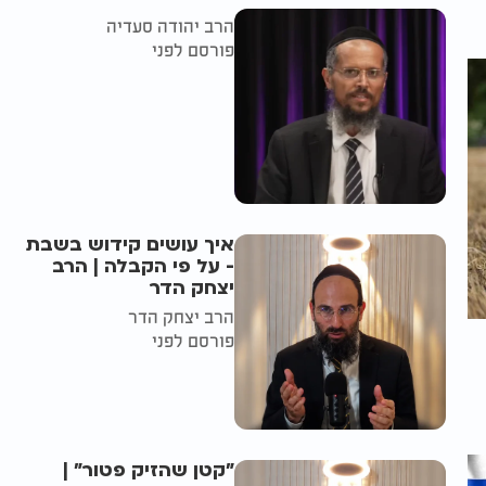
הרב יהודה סעדיה
פורסם לפני
איך עושים קידוש בשבת
- על פי הקבלה | הרב
יצחק הדר
הרב יצחק הדר
פורסם לפני
"קטן שהזיק פטור" |