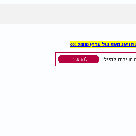
סאפ של ערוץ 2000 >>>
ישירות למייל
להרשמה