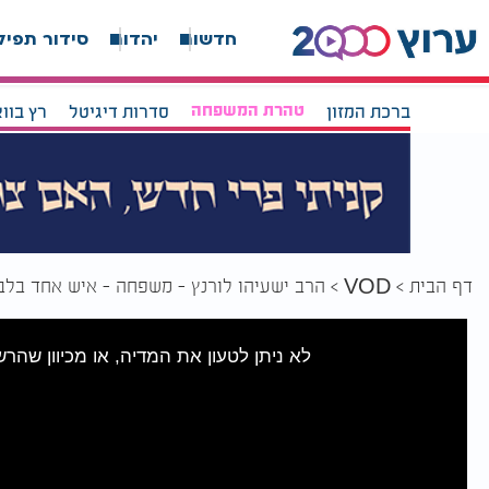
חדשות
יהדות
סידור תפיל
ברכת המזון
טהרת המשפחה
סדרות דיגיטל
רץ בוו
דף הבית
הרב ישעיהו לורנץ - משפחה - איש אחד בלב א
VOD
לא ניתן לטעון את המדיה, או מכיוון שהר