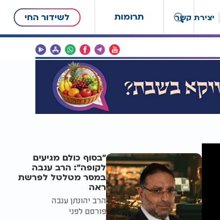
תרומות
לשידור החי
יצירת קשר
"בסוף כולם מגיעים
לקופה": הרב ענבה
במסר מטלטל לפרשת
ראה
הרב יהונתן ענבה
פורסם לפני