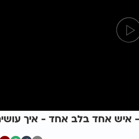
 איש אחד בלב אחד - איך עושי