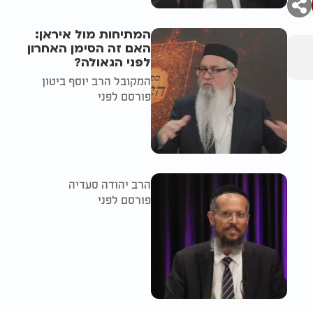
המתיחות מול איראן:
האם זה הסימן האחרון
לפני הגאולה?
המקובל הרב יוסף ביטון
פורסם לפני
הרב יהודה סעדיה
פורסם לפני