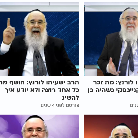
 לורנץ: מה זכר
הרב ישעיהו לורנץ: חושף מה
נייבסקי כשהיה בן
כל אחד רוצה ולא יודע איך
להשיג
פורסם לפני 4 שנים