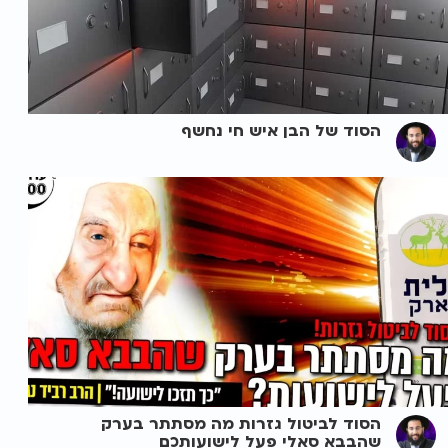
הסוד של הבן איש חי נחשף
הסוד לביטול גזרות מה מסתתר בערק
שהבבא סאלי פעל לישועותכם