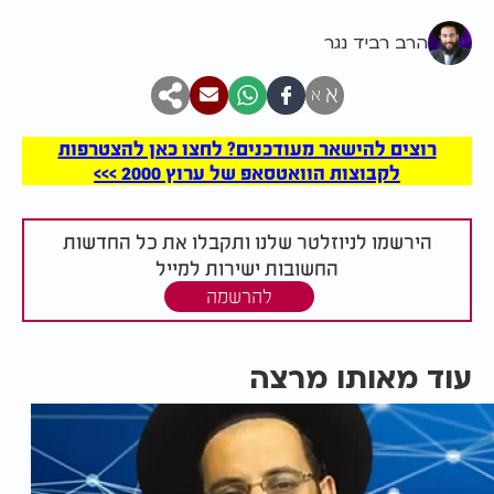
הרב רביד נגר
א
א
רוצים להישאר מעודכנים? לחצו כאן להצטרפות
לקבוצות הוואטסאפ של ערוץ 2000 >>>
הירשמו לניוזלטר שלנו ותקבלו את כל החדשות
החשובות ישירות למייל
להרשמה
עוד מאותו מרצה