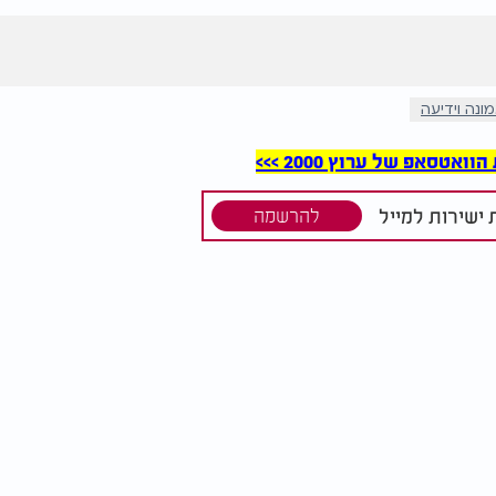
ונה וידיעה
סאפ של ערוץ 2000 >>>
ישירות למייל
להרשמה