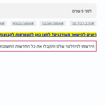
לפני 5 שנים
הרב רביד נגר
אמונה ואהבה
אמונה ובטחון
אמ
רוצים להישאר מעודכנים? לחצו כאן להצטרפות לקבוצות הוואט
הירשמו לניוזלטר שלנו ותקבלו את כל החדשות החשובות 