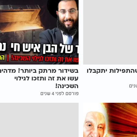
שהתפילות יתקבלו
בשידור מרתק ביותר! מדהים
עשו את זה ותזכו לגילוי
השכינה!
פורסם לפני 4 שנים