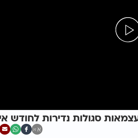
עצמאות סגולות נדירות לחודש אי
א
א