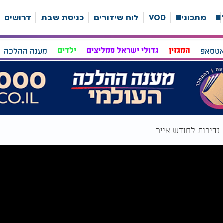
ה
מתכונים
VOD
לוח שידורים
כניסת שבת
דרושים
אטסאפ
המגזין
גדולי ישראל ממליצים
ילדים
מענה ההלכה
 נדירות לחודש אייר