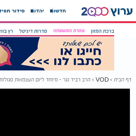
חדשות
יהדות
סידור תפיל
ברכת המזון
טהרת המשפחה
סדרות דיגיטל
רץ בוו
דף הבית
הרב רביד נגר - מיוחד ליום העצמאות סגולות
VOD