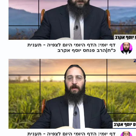
דף יומי: הדף היומי היום לצפיה - תענית
כ"ח|הרב פנחס יוסף אקרב
דף יומי: הדף היומי היום לצפיה - תענית