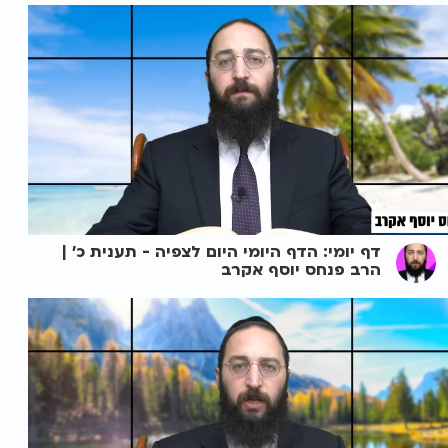
דף יומי: הדף היומי היום לצפיה - תענית כ' |
הרב פנחס יוסף אקרב