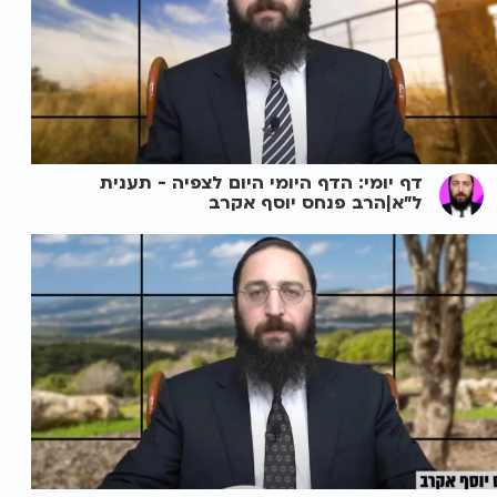
דף יומי: הדף היומי היום לצפיה - תענית
ל"א|הרב פנחס יוסף אקרב