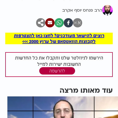
הרב פנחס יוסף אקרב
א
א
רוצים להישאר מעודכנים? לחצו כאן להצטרפות
לקבוצות הוואטסאפ של ערוץ 2000 >>>
הירשמו לניוזלטר שלנו ותקבלו את כל החדשות
החשובות ישירות למייל
להרשמה
עוד מאותו מרצה