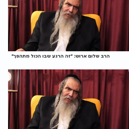
הרב שלום ארוש: "זה הרגע שבו הכול מתהפך"