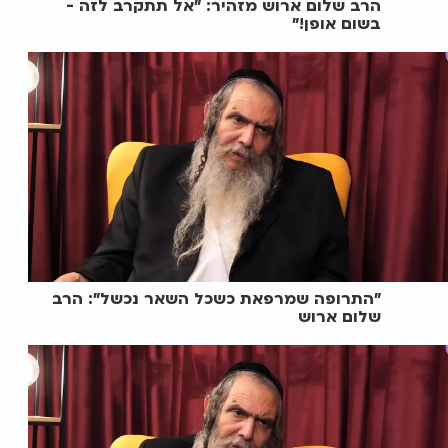
הרב שלום ארוש מזהיר: "אל תתקרב לזה -
בשום אופן!"
"התרופה שמרפאת כשכל השאר נכשל": הרב
שלום ארוש