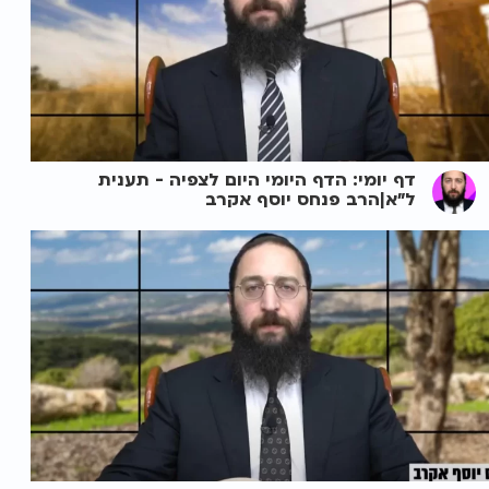
דף יומי: הדף היומי היום לצפיה - תענית
ל"א|הרב פנחס יוסף אקרב