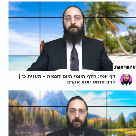
דף יומי: הדף היומי היום לצפיה - תענית כ' |
הרב פנחס יוסף אקרב