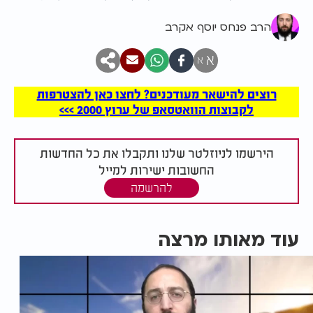
הרב פנחס יוסף אקרב
א
א
רוצים להישאר מעודכנים? לחצו כאן להצטרפות
לקבוצות הוואטסאפ של ערוץ 2000 >>>
הירשמו לניוזלטר שלנו ותקבלו את כל החדשות
החשובות ישירות למייל
להרשמה
עוד מאותו מרצה