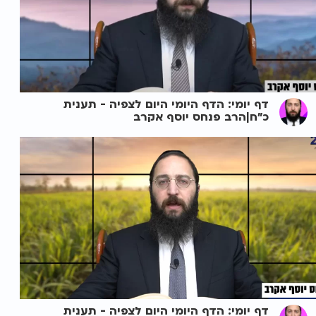
דף יומי: הדף היומי היום לצפיה - תענית
כ"ח|הרב פנחס יוסף אקרב
דף יומי: הדף היומי היום לצפיה - תענית