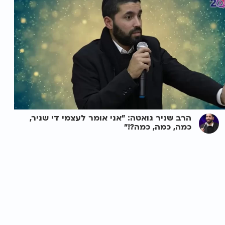
הרב שניר גואטה: "אני אומר לעצמי די שניר,
כמה, כמה, כמה?!"