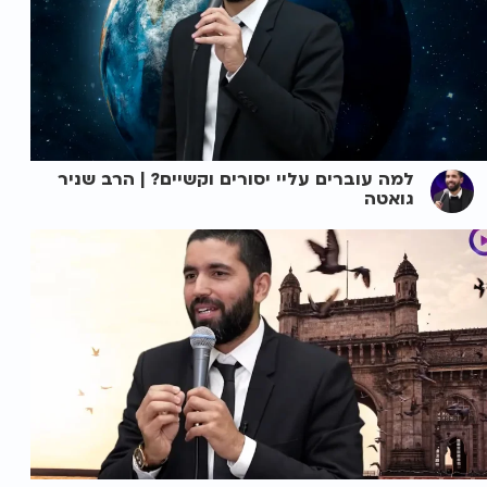
למה עוברים עליי יסורים וקשיים? | הרב שניר
גואטה