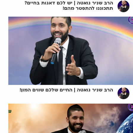
הרב שניר גואטה | יש לכם דאגות בחיים?
תתכוננו להתפטר מהם!
הרב שניר גואטה | החיים שלכם שווים המון!