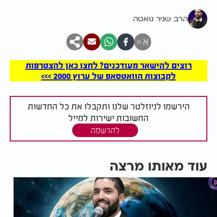
הרב שניר גואטה
א
א
רוצים להישאר מעודכנים? לחצו כאן להצטרפות
לקבוצות הוואטסאפ של ערוץ 2000 >>>
הירשמו לניוזלטר שלנו ותקבלו את כל החדשות
החשובות ישירות למייל
להרשמה
עוד מאותו מרצה