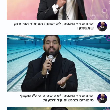
הרב שניר גואטה: לא יאומן: הסיפור הכי חזק
שתשמעו
הרב שניר גואטה: "מה שהיה היה": מקבץ
סיפורים מרגשים עד דמעות