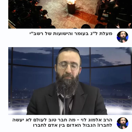
מעלת ל''ג בעומר והישועות של רשב''י
הרב אלמוג לוי - מה חבר טוב לעולם לא יעשה
לחברו! הגבול האדום בין אדם לחברו