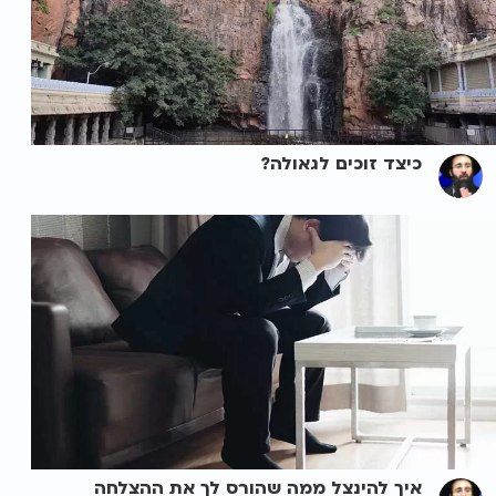
כיצד זוכים לגאולה?
איך להינצל ממה שהורס לך את ההצלחה