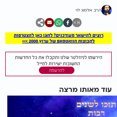
הרב אלמוג לוי
א
א
רוצים להישאר מעודכנים? לחצו כאן להצטרפות
לקבוצות הוואטסאפ של ערוץ 2000 >>>
הירשמו לניוזלטר שלנו ותקבלו את כל החדשות
החשובות ישירות למייל
להרשמה
עוד מאותו מרצה