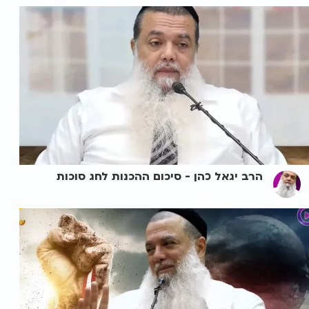
הרב יגאל כהן - סיכום ההכנות לחג סוכות