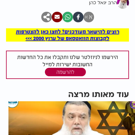
הרב יגאל כהן
א
א
רוצים להישאר מעודכנים? לחצו כאן להצטרפות
לקבוצות הוואטסאפ של ערוץ 2000 >>>
הירשמו לניוזלטר שלנו ותקבלו את כל החדשות
החשובות ישירות למייל
להרשמה
עוד מאותו מרצה