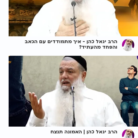
הרב יגאל כהן - איך מתמודדים עם הכאב
והפחד מהעתיד?
הרב יגאל כהן | האמונה תנצח