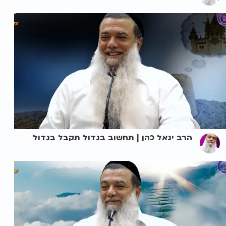
הרב יגאל כהן | תחשוב בגדול תקבל בגדול