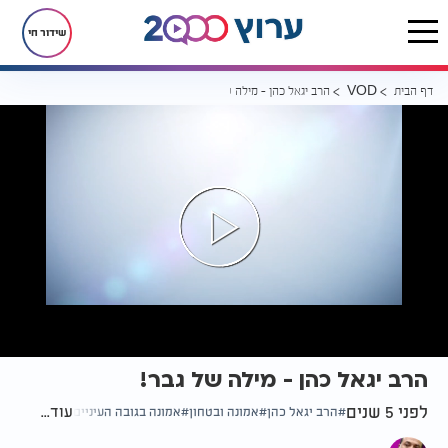
שידור חי
דף הבית
הרב יגאל כהן - מילה של גבר!
VOD
הרב יגאל כהן - מילה של גבר!
לפני 5 שנים
עוד...
הרב יגאל כהן
אמונה ובטחון
אמונה בגובה העיניים