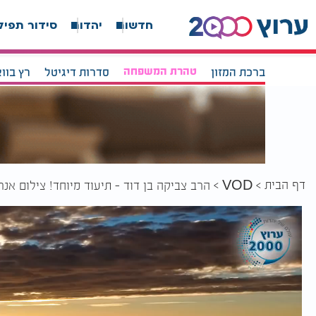
חדשות
יהדות
סידור תפיל
ברכת המזון
טהרת המשפחה
סדרות דיגיטל
רץ בוו
דף הבית
VOD
הרב צביקה בן דוד - תיעוד מיוחד! צילום אנ