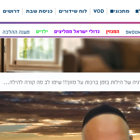
ה
מתכונים
VOD
לוח שידורים
כניסת שבת
דרושים
אטסאפ
המגזין
גדולי ישראל ממליצים
ילדים
מענה ההלכה
רגיה של הילות בזמן ברכות על מזון!!! שימו לב מה קורה להילה…