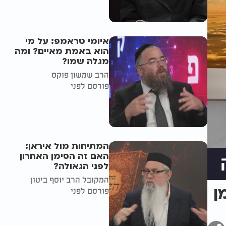
איומי טראמפ: על מי
הוא באמת מאיים? ומה
מגלה שמו?
הרב שמשון פוקס
פורסם לפני
המתיחות מול איראן:
האם זה הסימן האחרון
לפני הגאולה?
המקובל הרב יוסף ביטון
ן
פורסם לפני