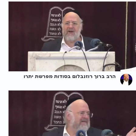
הרב ברוך רוזנבלום בסודות מפרשת יתרו