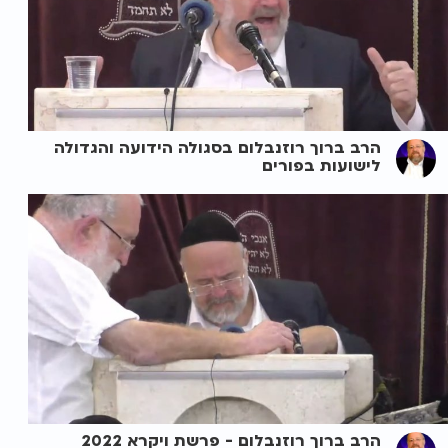
הרב ברוך רוזנבלום בסגולה הידועה והגדולה
לישועות בפורים
הרב ברוך רוזנבלום - פרשת ויקרא 2022