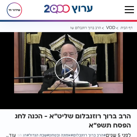
שידור חי
דף הבית
הרב ברוך רוזנבלום שליט"א - הכנה לחג הפסח תשפ"א
VOD
הרב ברוך רוזנבלום שליט"א - הכנה לחג
הפסח תשפ"א
לפני 5 שנים
עוד...
הרב ברוך רוזנבלום
אמונה ובטחון
שבת הגדול
חג הפסח