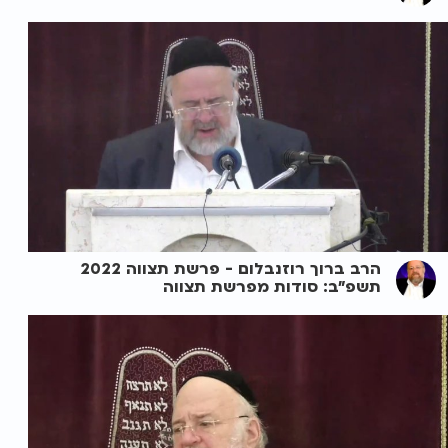
הרב ברוך רוזנבלום - פרשת תצווה 2022
תשפ"ב: סודות מפרשת תצווה