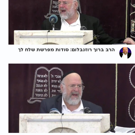
הרב ברוך רוזנבלום: סודות מפרשת שלח לך