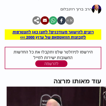
הרב ברוך רוזנבלום
א
א
רוצים להישאר מעודכנים? לחצו כאן להצטרפות
לקבוצות הוואטסאפ של ערוץ 2000 >>>
הירשמו לניוזלטר שלנו ותקבלו את כל החדשות
החשובות ישירות למייל
להרשמה
עוד מאותו מרצה