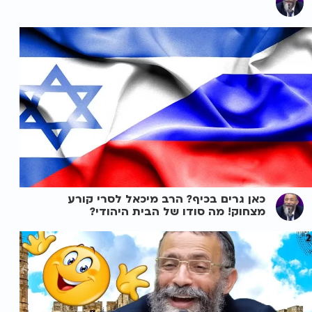
כאן גרים בכיף? הרב מיכאל לסרי קורע
מצחוק! מה סודו של הבית היהודי?