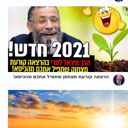
הרצאה קורעת מצחוק שתפיל אתכם מהכיסא!