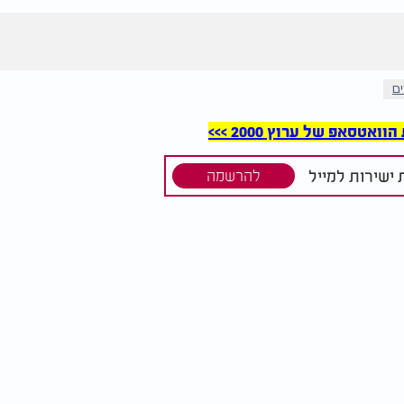
ם
סאפ של ערוץ 2000 >>>
ישירות למייל
להרשמה