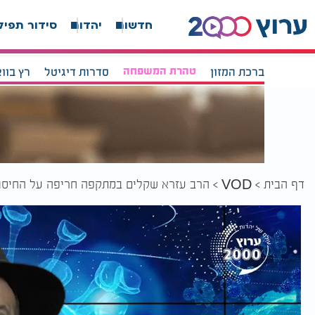
חדשות
יהדות
סידור תפיל
ברכת המזון
טהרת המשפחה
סדרות דיגיטל
רץ בוו
דף הבית
הרב עזרא שקלים במתקפה חריפה על החיסונ
VOD