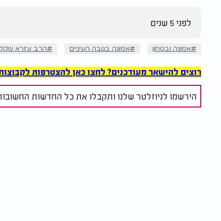
לפני 5 שנים
אמונה ובטחון
אמונה בגובה העיניים
הרב עזרא שקלי
רוצים להישאר מעודכנים? לחצו כאן להצטרפות לקבוצות הוואט
הירשמו לניוזלטר שלנו ותקבלו את כל החדשות החשובות 