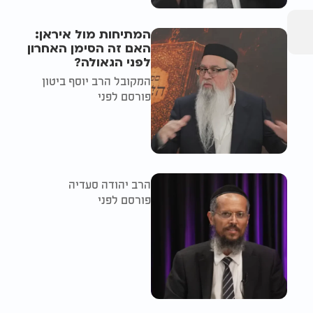
המתיחות מול איראן:
האם זה הסימן האחרון
לפני הגאולה?
המקובל הרב יוסף ביטון
פורסם לפני
הרב יהודה סעדיה
פורסם לפני