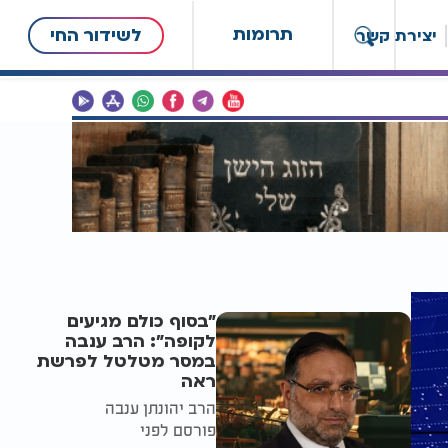
תרומות
לשידור החי
יצירת קשר
"בסוף כולם מגיעים
לקופה": הרב ענבה
במסר מטלטל לפרשת
ראה
הרב יהונתן ענבה
פורסם לפני