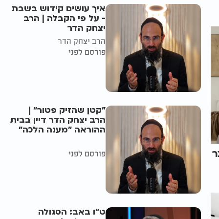
איך עושים קידוש בשבת
- על פי הקבלה | הרב
יצחק הדר
הרב יצחק הדר
פורסם לפני
"קטן שהזיק פטור" |
הרב יצחק הדר דיין בבית
ההוראה "מענה הלכה"
ר
פורסם לפני
ט"ו באב: הסגולה