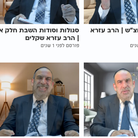
צ"ש | הרב עזרא
סגולות וסודות השבת חלק א'
| הרב עזרא שקלים
פורסם לפני 1 שנים