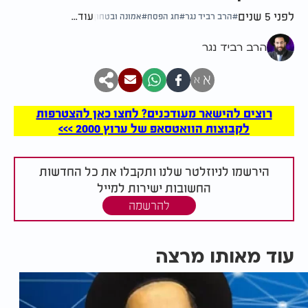
לפני 5 שנים
עוד...
הרב רביד נגר
חג הפסח
אמונה ובטחון
הרב רביד נגר
א
א
רוצים להישאר מעודכנים? לחצו כאן להצטרפות
לקבוצות הוואטסאפ של ערוץ 2000 >>>
הירשמו לניוזלטר שלנו ותקבלו את כל החדשות
החשובות ישירות למייל
להרשמה
עוד מאותו מרצה