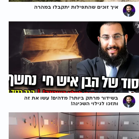
איך זוכים שהתפילות יתקבלו במהרה
בשידור מרתק ביותר! מדהים! עשו את זה
ותזכו לגילוי השכינה!