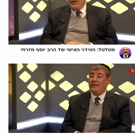
מטלטל: הווידוי האישי של הרב יוסף מזרחי