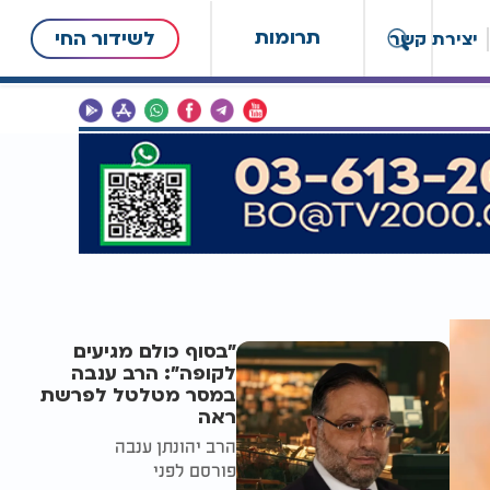
תרומות
לשידור החי
יצירת קשר
"בסוף כולם מגיעים
לקופה": הרב ענבה
במסר מטלטל לפרשת
ראה
הרב יהונתן ענבה
פורסם לפני