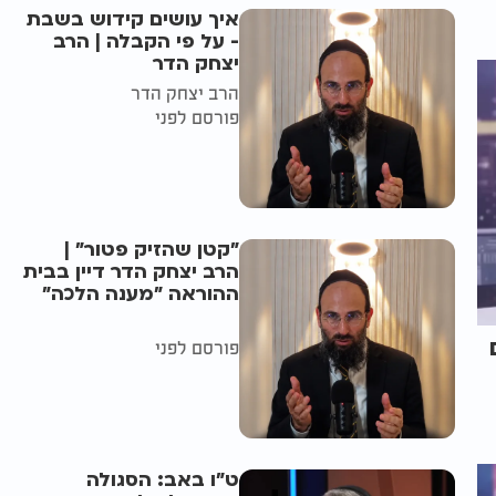
איך עושים קידוש בשבת
- על פי הקבלה | הרב
יצחק הדר
הרב יצחק הדר
פורסם לפני
"קטן שהזיק פטור" |
הרב יצחק הדר דיין בבית
ההוראה "מענה הלכה"
ם
פורסם לפני
ט"ו באב: הסגולה