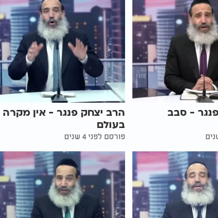
נגר - סבב
הרב יצחק פנגר - אין מקרה
בעולם
פורסם לפני 4 שנים