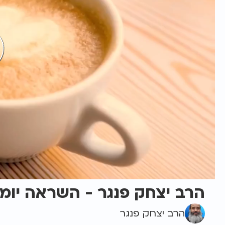
הרב יצחק פנגר - השראה יומית - 7 ההרגלים של המ
הרב יצחק פנגר