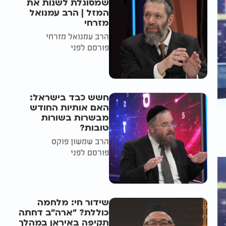
שמסוגלת לשנות את
המזל | הרב עמנואל
מזרחי
הרב עמנואל מזרחי
פורסם לפני
חשש כבד בישראל:
האם אותיות החודש
מבשרות בשורות
טובות?
הרב שמשון פוקס
פורסם לפני
שידור חי: מלחמה
כוללת? ״ארה"ב דחתה
תקיפה באיראן במהלך