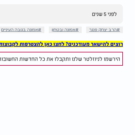
לפני 5 שנים
הרב יצחק פנגר
אמונה ובטחון
אמונה בגובה העיניים
רוצים להישאר מעודכנים? לחצו כאן להצטרפות לקבוצות הוואט
הירשמו לניוזלטר שלנו ותקבלו את כל החדשות החשובות 