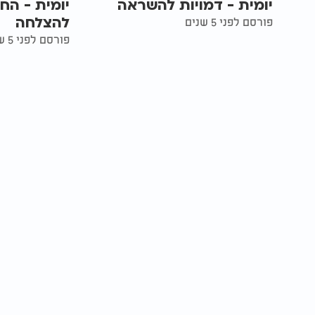
יומית - דמויות להשראה
יומית - הח
להצלחה
פורסם לפני 5 שנים
פורסם לפני 5 שנים