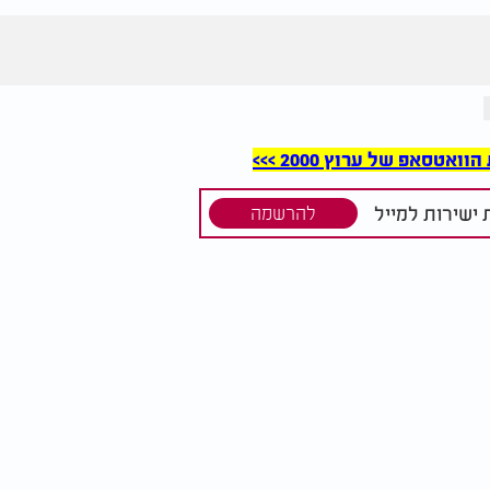
סאפ של ערוץ 2000 >>>
ישירות למייל
להרשמה