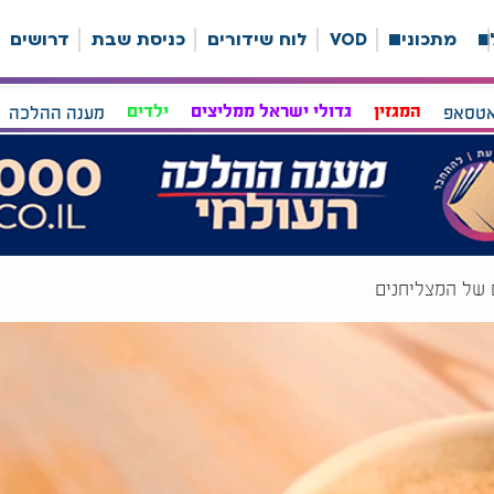
ה
מתכונים
VOD
לוח שידורים
כניסת שבת
דרושים
אטסאפ
המגזין
גדולי ישראל ממליצים
ילדים
מענה ההלכה