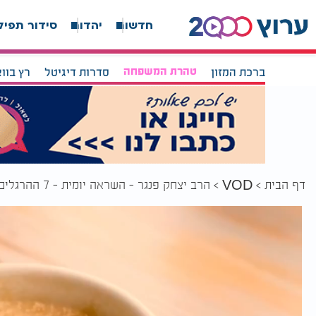
חדשות
יהדות
סידור תפיל
ברכת המזון
טהרת המשפחה
סדרות דיגיטל
רץ בוו
דף הבית
הרב יצחק פנגר - השראה יומית - 7 ההרגלים של המצליחנים
VOD