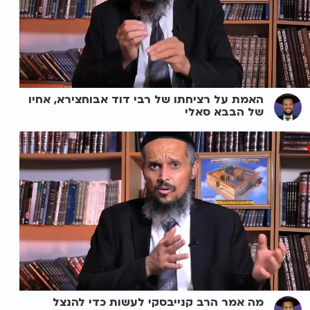
האמת על רציחתו של רבי דוד אבוחצירא, אחיו
של הבבא סאלי
מה אמר הרב קנייבסקי לעשות כדי להנצל