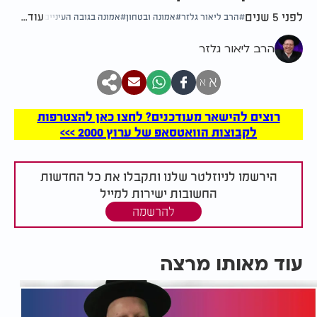
לפני 5 שנים
עוד...
הרב ליאור גלזר
אמונה ובטחון
אמונה בגובה העיניים
הרב ליאור גלזר
א
א
רוצים להישאר מעודכנים? לחצו כאן להצטרפות
לקבוצות הוואטסאפ של ערוץ 2000 >>>
הירשמו לניוזלטר שלנו ותקבלו את כל החדשות
החשובות ישירות למייל
להרשמה
עוד מאותו מרצה