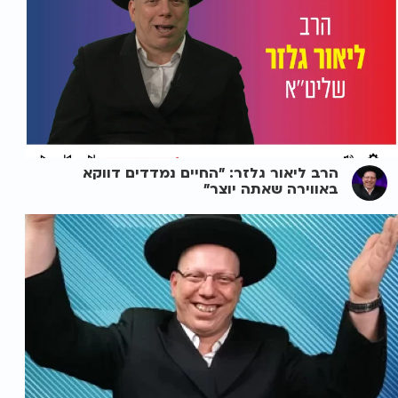
הרב ליאור גלזר: "החיים נמדדים דווקא
באווירה שאתה יוצר"