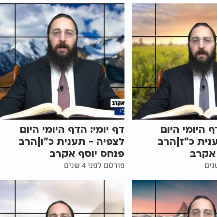
ף היומי היום
דף יומי: הדף היומי היום
נית כ"ז|הרב
לצפיה - תענית כ"ו|הרב
 אקרב
פנחס יוסף אקרב
פורסם לפני 4 שנים