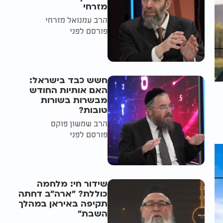
מזרחי
הרב עמנואל מזרחי
פורסם לפני
חשש כבד בישראל:
האם אותיות החודש
מבשרות בשורות
טובות?
הרב שמשון פוקס
פורסם לפני
שידור חי: מלחמה
כוללת? ״ארה"ב דחתה
תקיפה באיראן במהלך
השבת״