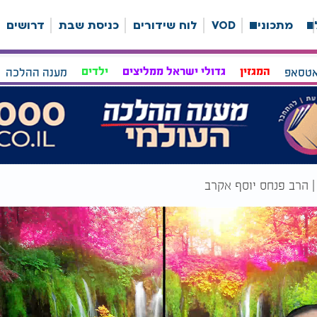
ה
מתכונים
VOD
לוח שידורים
כניסת שבת
דרושים
אטסאפ
המגזין
גדולי ישראל ממליצים
ילדים
מענה ההלכה
 | הרב פנחס יוסף אקרב