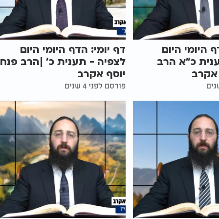
ף היומי היום
דף יומי: הדף היומי היום
נית כ"א הרב
לצפיה - תענית כ' |הרב פנח
 אקרב
יוסף אקרב
פורסם לפני 4 שנים