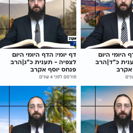
ף היומי היום
דף יומי: הדף היומי היום
נית כ"ד|הרב
לצפיה - תענית כ"ג|הרב
 אקרב
פנחס יוסף אקרב
פורסם לפני 4 שנים