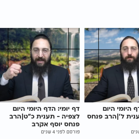
ף היומי היום
דף יומי: הדף היומי היום
נית ל'|הרב פנחס
לצפיה - תענית כ"ט|הרב
פנחס יוסף אקרב
פורסם לפני 4 שנים