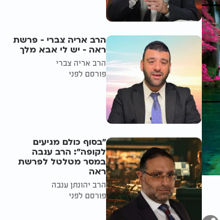
הרב אריה צברי - פרשת
ראה - יש לי אבא מלך
הרב אריה צברי
פורסם לפני
"בסוף כולם מגיעים
לקופה": הרב ענבה
במסר מטלטל לפרשת
ראה
הרב יהונתן ענבה
פורסם לפני