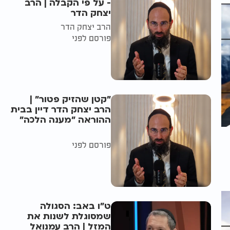
- על פי הקבלה | הרב
יצחק הדר
הרב יצחק הדר
פורסם לפני
"קטן שהזיק פטור" |
הרב יצחק הדר דיין בבית
ההוראה "מענה הלכה"
פורסם לפני
ט"ו באב: הסגולה
שמסוגלת לשנות את
המזל | הרב עמנואל