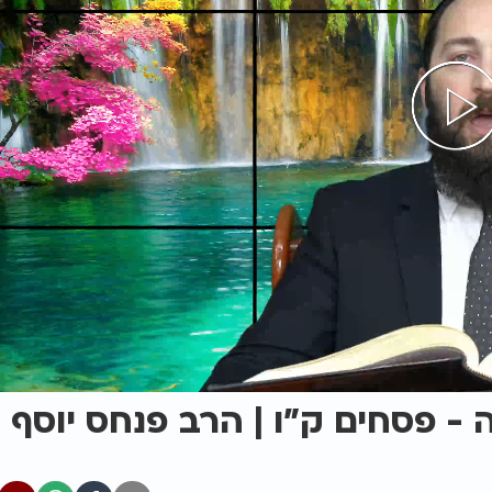
ה - פסחים ק"ו | הרב פנחס יוסף