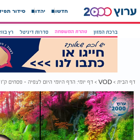
חדשות
יהדות
סידור תפיל
ברכת המזון
טהרת המשפחה
סדרות דיגיטל
רץ בוו
דף הבית
דף יומי: הדף היומי היום לצפיה - פסחים ק"ו
VOD