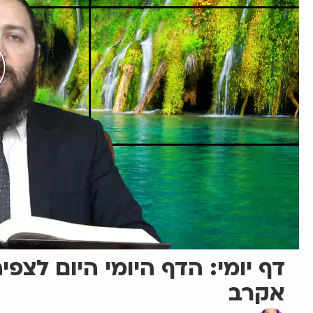
דף יומי: הדף היומי היום לצפי
אקרב