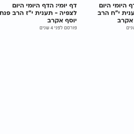
ף היומי היום
דף יומי: הדף היומי היום
נית י"ח הרב
לצפיה - תענית י"ז הרב פנח
 אקרב
יוסף אקרב
פורסם לפני 4 שנים