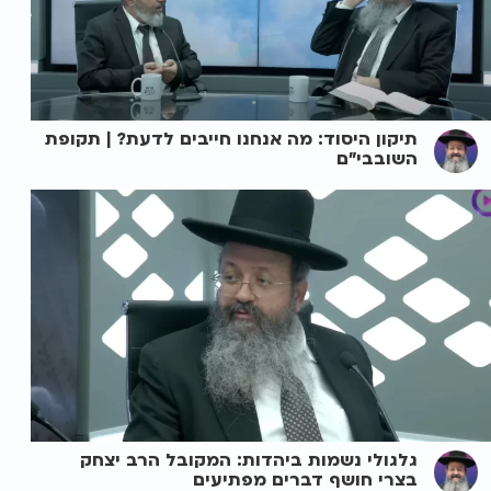
תיקון היסוד: מה אנחנו חייבים לדעת? | תקופת
השובבי"ם
גלגולי נשמות ביהדות: המקובל הרב יצחק
בצרי חושף דברים מפתיעים