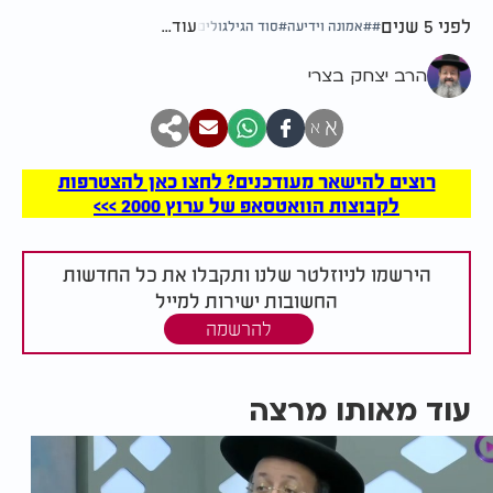
לפני 5 שנים
עוד...
אמונה וידיעה
סוד הגילגולים
הרב יצחק בצרי
א
א
רוצים להישאר מעודכנים? לחצו כאן להצטרפות
לקבוצות הוואטסאפ של ערוץ 2000 >>>
הירשמו לניוזלטר שלנו ותקבלו את כל החדשות
החשובות ישירות למייל
להרשמה
עוד מאותו מרצה