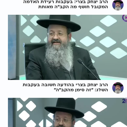
הרב יצחק בצרי: בעקבות רעידת האדמה
המקובל חושף מה הקב"ה מאותת
הרב יצחק בצרי בהודעה חשובה בעקבות
השלג: "זה סימן מהקב"ה"