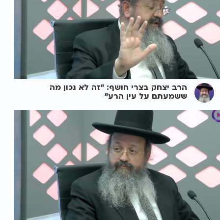
הרב יצחק בצרי חושף: "זה לא נכון מה
ששמעתם על עין הרע"