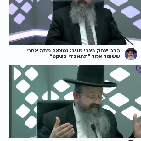
הרב יצחק בצרי מגיב: נמצאה מתה אחרי
ששוטר אמר "תתאבדי בשקט"