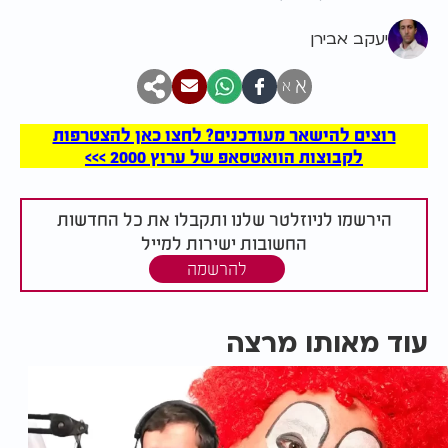
יעקב אבירן
א
א
רוצים להישאר מעודכנים? לחצו כאן להצטרפות
לקבוצות הוואטסאפ של ערוץ 2000 >>>
הירשמו לניוזלטר שלנו ותקבלו את כל החדשות
החשובות ישירות למייל
להרשמה
עוד מאותו מרצה