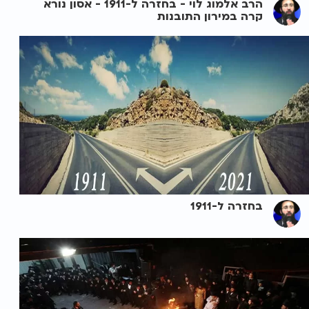
הרב אלמוג לוי - בחזרה ל-1911 - אסון נורא
קרה במירון התובנות
בחזרה ל-1911