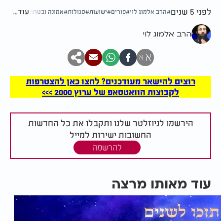
לפני 5 שנים
עוד...
הרב אלמוג לוי
פורים
ישועות
סגולות
אמונה ובטחון
הרב אלמוג לוי
א
א
רוצים להישאר מעודכנים? לחצו כאן להצטרפות
לקבוצות הוואטסאפ של ערוץ 2000 >>>
הירשמו לניוזלטר שלנו ותקבלו את כל החדשות
החשובות ישירות למייל
להרשמה
עוד מאותו מרצה