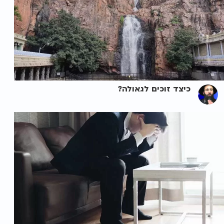
כיצד זוכים לגאולה?