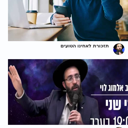
תזכורת לאחינו הטועים