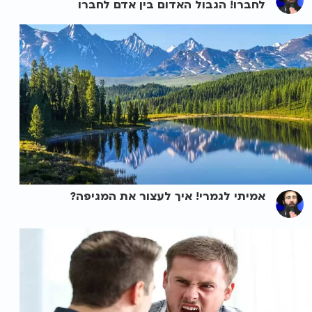
לחברו! הגבול האדום בין אדם לחברו
אמיתי לגמרי! איך לעצור את המגיפה?