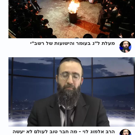
מעלת ל''ג בעומר והישועות של רשב''י
הרב אלמוג לוי - מה חבר טוב לעולם לא יעשה