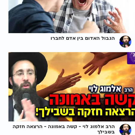
הגבול האדום בין אדם לחברו
הרב אלמוג לוי - קשה באמונה - הרצאה חזקה
בשבילך ️