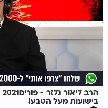
הר
בישועות מעל הטבע!