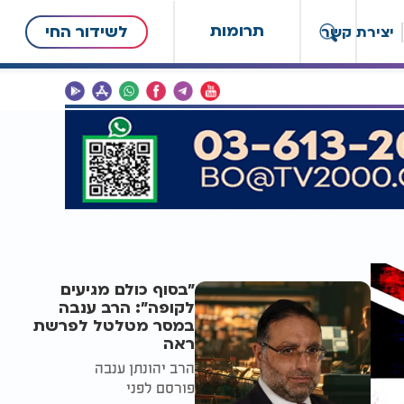
תרומות
לשידור החי
יצירת קשר
"בסוף כולם מגיעים
לקופה": הרב ענבה
במסר מטלטל לפרשת
ראה
הרב יהונתן ענבה
פורסם לפני