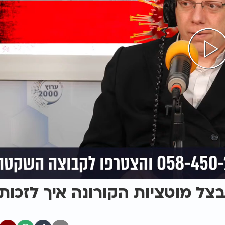
ב ליאור גלזר - פורים2021 בצל מוטציות הקורונה איך לזכות