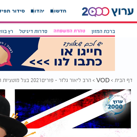
חדשות
יהדות
סידור תפיל
ברכת המזון
טהרת המשפחה
סדרות דיגיטל
רץ בוו
דף הבית
הרב ליאור גלזר - פורים2021 בצל מוטציות הקורונה איך לזכות בישועות מעל הטבע!
VOD