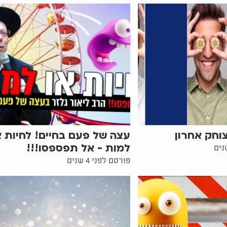
וחק אחרון
עצה של פעם בחיים! לחיות א
למות - אל תפספסו!!!
פורסם לפני 4 שנים