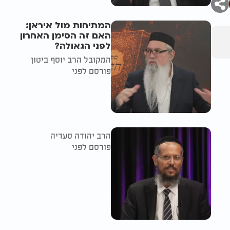
המתיחות מול איראן:
האם זה הסימן האחרון
לפני הגאולה?
המקובל הרב יוסף ביטון
פורסם לפני
הרב יהודה סעדיה
פורסם לפני