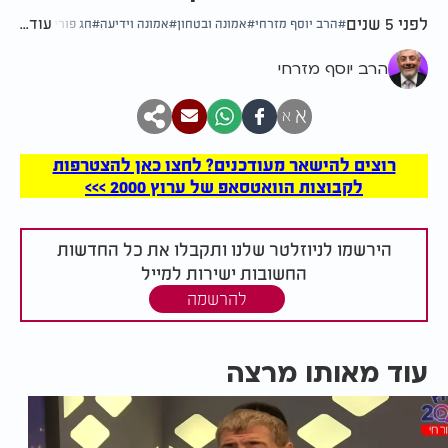
לפני 5 שנים
עוד...
הרב יוסף מזרחי
אמונה ובטחון
אמונה וידיעה
חג פורים
הרב יוסף מזרחי
א
א
רוצים להישאר מעודכנים? לחצו כאן להצטרפות
לקבוצות הוואטסאפ של ערוץ 2000 >>>
הירשמו לניוזלטר שלנו ותקבלו את כל החדשות
החשובות ישירות למייל
להרשמה
עוד מאותו מרצה