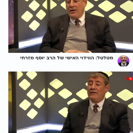
מטלטל: הווידוי האישי של הרב יוסף מזרחי