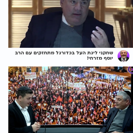
שחקני ליגת העל בכדורגל מתחזקים עם הרב
יוסף מזרחי!