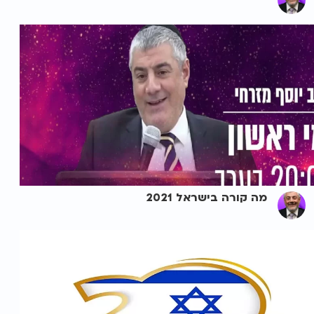
מה קורה בישראל 2021