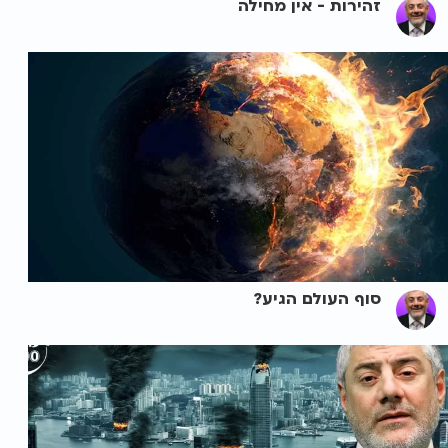
זהירות - אין מחילה
סוף העולם הגיע?