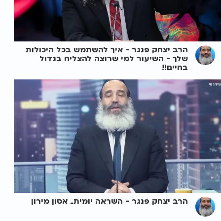
הרב יצחק פנגר - איך להשתמש בכל היכולות
שלך - השיעור למי שרוצה להצליח בגדול
בחיים!!
הרב יצחק פנגר - השראה יומית_ אסון מירון