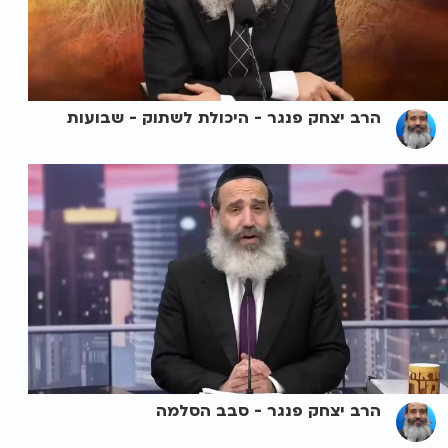
הרב יצחק פנגר - היכולת לשתוק - שבועות
הרב יצחק פנגר - סבב הסלמה