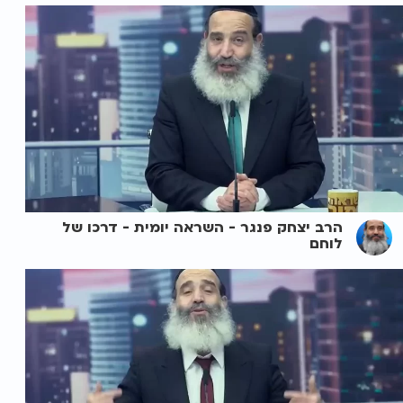
הרב יצחק פנגר - השראה יומית - דרכו של
לוחם