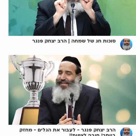
סוכות חג של שמחה | הרב יצחק פנגר
הרב יצחק פנגר - לעבור את הגלים - מחזק
ביותר! חובה לצפות!!