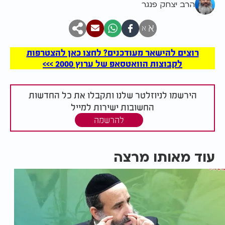
הרב יצחק פנגר
א
א
רוצים להישאר מעודכנים? לחצו כאן להצטרפות
לקבוצות הוואטסאפ של ערוץ 2000 >>>
הירשמו לניוזלטר שלנו ותקבלו את כל החדשות
החשובות ישירות למייל
להרשמה
עוד מאותו מרצה