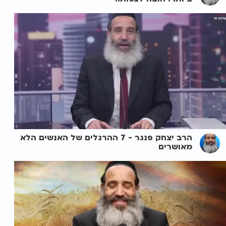
הרב יצחק פנגר - 7 ההרגלים של האנשים הלא
מאושרים