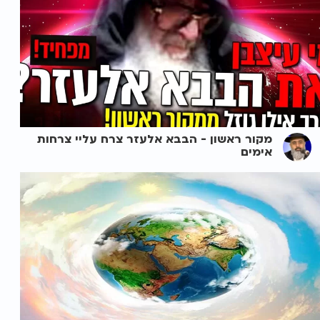
מקור ראשון - הבבא אלעזר צרח עליי צרחות
אימים