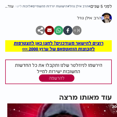
לפני 5 שנים
עוד...
הרב אילן גוזל
הישועות יורדות מהשמיים
לזכות לישועות בחודש 
הרב אילן גוזל
א
א
רוצים להישאר מעודכנים? לחצו כאן להצטרפות
לקבוצות הוואטסאפ של ערוץ 2000 >>>
הירשמו לניוזלטר שלנו ותקבלו את כל החדשות
החשובות ישירות למייל
להרשמה
עוד מאותו מרצה