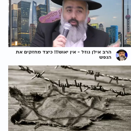
הרב אילן גוזל - אין יאוש!!! כיצד מחזקים את
הנפש