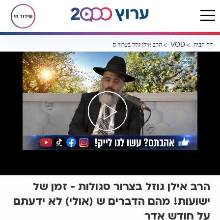
שידור חי
דף הבית
הרב אילן גוזל בצרור סגולות - זמן של ישועות! מהם הדברים ש (אולי) לא
VOD
הרב אילן גוזל בצרור סגולות - זמן של
ישועות! מהם הדברים ש (אולי) לא ידעתם
על חודש אדר