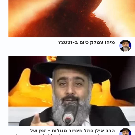
מיהו עמלק כיום ב-2021?
הרב אילן גוזל בצרור סגולות - זמן של