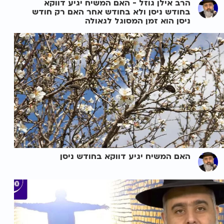
הרב אילן גוזל - האם המשיח יגיע דווקא
בחודש ניסן ולא בחודש אחר האם רק חודש
ניסן הוא זמן המסוגל לגאולה
האם המשיח יגיע דווקא בחודש ניסן