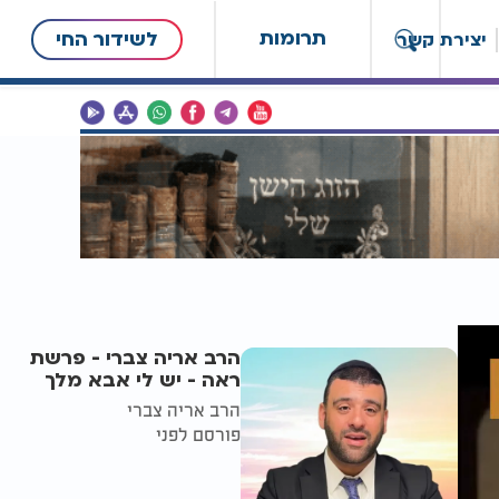
תרומות
לשידור החי
יצירת קשר
הרב אריה צברי - פרשת
ראה - יש לי אבא מלך
הרב אריה צברי
פורסם לפני