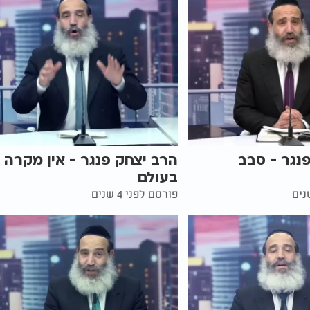
נגר - סבב
הרב יצחק פנגר - אין מקרה
בעולם
פורסם לפני 4 שנים