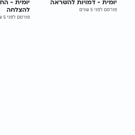
יומית - דמויות להשראה
יומית - הח
להצלחה
פורסם לפני 5 שנים
פורסם לפני 5 שנים