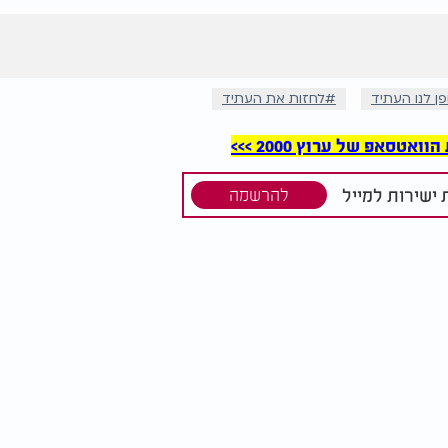
ן לנו העתיד
לחזות את העתיד
סאפ של ערוץ 2000 >>>
ישירות למייל
להרשמה