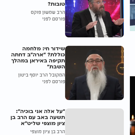
טובות?
הרב שמשון פוקס
פורסם לפני
שידור חי: מלחמה
כוללת? ״ארה"ב דחתה
תקיפה באיראן במהלך
השבת״
המקובל הרב יוסף ביטון
פורסם לפני
"על אלה אני בוכיה":
תשעה באב עם הרב בן
ציון מוצפי שליט"א
הרב בן ציון מוצפי