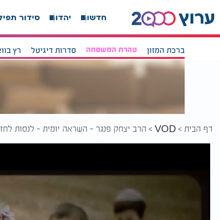
חדשות
יהדות
סידור תפיל
ברכת המזון
טהרת המשפחה
סדרות דיגיטל
רץ בוו
דף הבית
הרב יצחק פנגר - השראה יומית - לנסות לחז
VOD