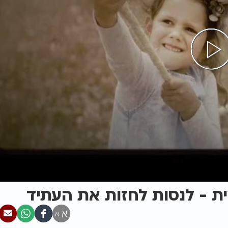
ת - לנסות לחזות את העתיד
א
א