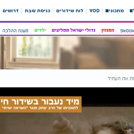
ה
מתכונים
VOD
לוח שידורים
כניסת שבת
דרושים
אטסאפ
המגזין
גדולי ישראל ממליצים
ילדים
מענה ההלכה
ות את העתיד