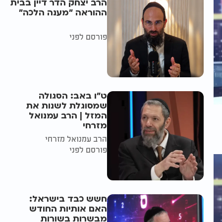
הרב יצחק הדר דיין בבית
ההוראה "מענה הלכה"
פורסם לפני
ט"ו באב: הסגולה
שמסוגלת לשנות את
המזל | הרב עמנואל
מזרחי
הרב עמנואל מזרחי
פורסם לפני
חשש כבד בישראל:
האם אותיות החודש
מבשרות בשורות