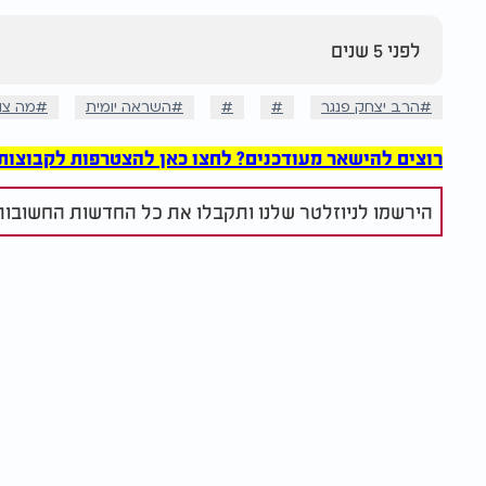
לפני 5 שנים
הרב יצחק פנגר
השראה יומית
מה צופ
רוצים להישאר מעודכנים? לחצו כאן להצטרפות לקבוצות הוואט
הירשמו לניוזלטר שלנו ותקבלו את כל החדשות החשובות 