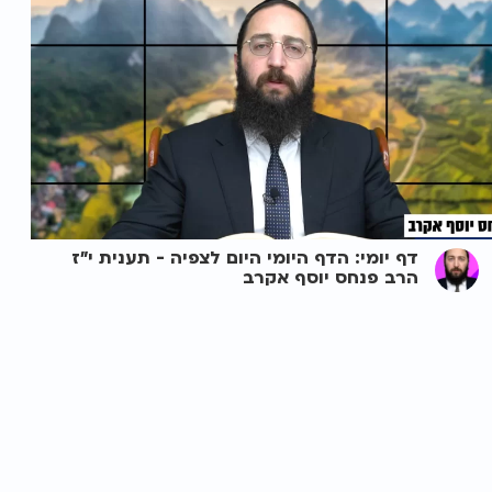
דף יומי: הדף היומי היום לצפיה - תענית י"ז
הרב פנחס יוסף אקרב