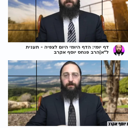
דף יומי: הדף היומי היום לצפיה - תענית
ל"א|הרב פנחס יוסף אקרב