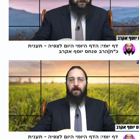
דף יומי: הדף היומי היום לצפיה - תענית
כ"ח|הרב פנחס יוסף אקרב
דף יומי: הדף היומי היום לצפיה - תענית