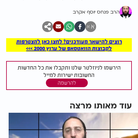
הרב פנחס יוסף אקרב
א
א
רוצים להישאר מעודכנים? לחצו כאן להצטרפות
לקבוצות הוואטסאפ של ערוץ 2000 >>>
הירשמו לניוזלטר שלנו ותקבלו את כל החדשות
החשובות ישירות למייל
להרשמה
עוד מאותו מרצה