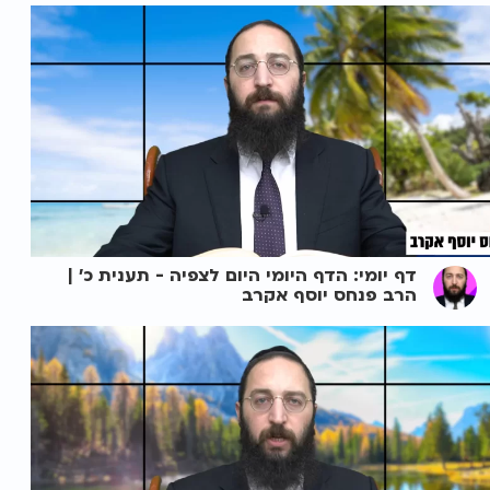
דף יומי: הדף היומי היום לצפיה - תענית כ' |
הרב פנחס יוסף אקרב