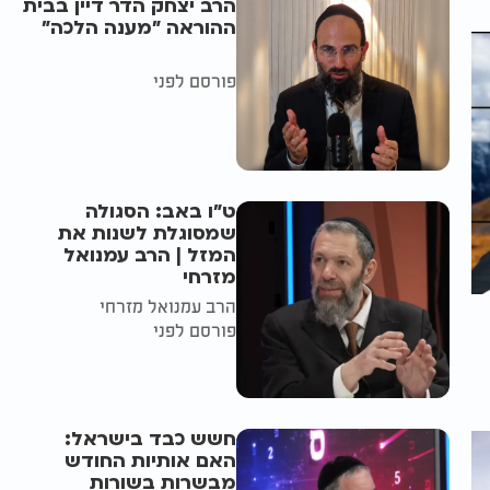
הרב יצחק הדר דיין בבית
ההוראה "מענה הלכה"
פורסם לפני
ט"ו באב: הסגולה
שמסוגלת לשנות את
המזל | הרב עמנואל
מזרחי
הרב עמנואל מזרחי
פורסם לפני
חשש כבד בישראל:
האם אותיות החודש
מבשרות בשורות