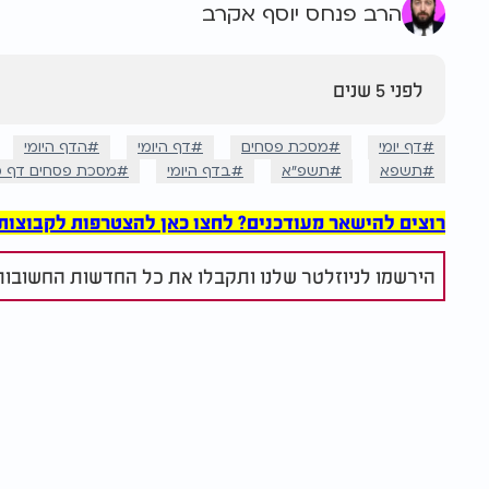
הרב פנחס יוסף אקרב
לפני 5 שנים
דף יומי
מסכת פסחים
דף היומי
הדף היומי
תשפא
תשפ"א
בדף היומי
מסכת פסחים דף 
רוצים להישאר מעודכנים? לחצו כאן להצטרפות לקבוצות הוואט
הירשמו לניוזלטר שלנו ותקבלו את כל החדשות החשובות 