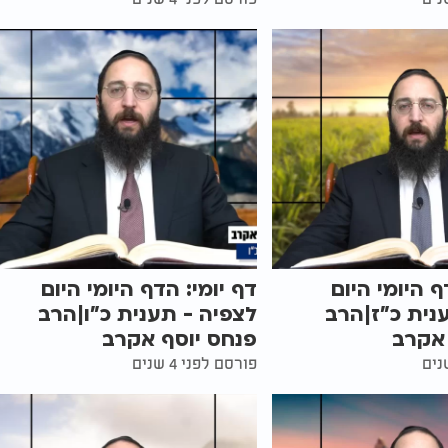
ף היומי היום
דף יומי: הדף היומי היום
נית כ"ז|הרב
לצפיה - תענית כ"ו|הרב
 אקרב
פנחס יוסף אקרב
פורסם לפני 4 שנים