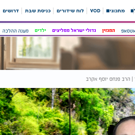
ה
מתכונים
VOD
לוח שידורים
כניסת שבת
דרושים
אטסאפ
המגזין
גדולי ישראל ממליצים
ילדים
מענה ההלכה
 | הרב פנחס יוסף אקרב