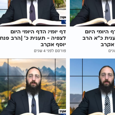
ף היומי היום
דף יומי: הדף היומי היום
נית כ"א הרב
לצפיה - תענית כ' |הרב פנח
 אקרב
יוסף אקרב
פורסם לפני 4 שנים