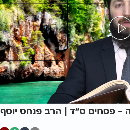
ה - פסחים ס"ד | הרב פנחס יוסף