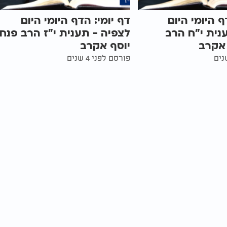
ף היומי היום
דף יומי: הדף היומי היום
נית י"ח הרב
לצפיה - תענית י"ז הרב פנח
 אקרב
יוסף אקרב
פורסם לפני 4 שנים