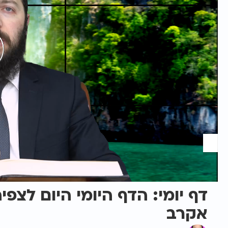
דף יומי: הדף היומי היום לצפי
אקרב