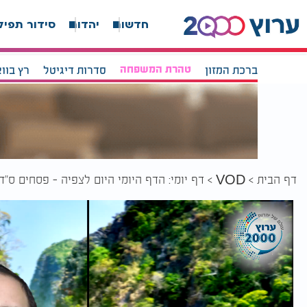
חדשות
יהדות
סידור תפיל
ברכת המזון
טהרת המשפחה
סדרות דיגיטל
רץ בוו
דף הבית
דף יומי: הדף היומי היום לצפיה - פסחים ס"ד
VOD