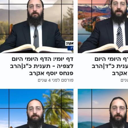
ף היומי היום
דף יומי: הדף היומי היום
נית כ"ד|הרב
לצפיה - תענית כ"ג|הרב
 אקרב
פנחס יוסף אקרב
פורסם לפני 4 שנים