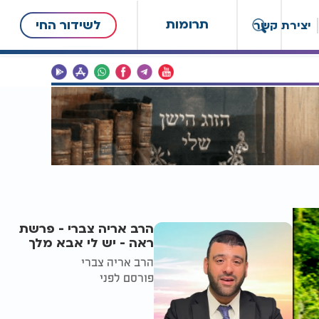
תרומות
לשידור החי
יצירת קשר
הרב אריה צברי - פרשת
ראה - יש לי אבא מלך
הרב אריה צברי
פורסם לפני