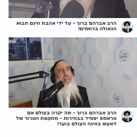
הרב אברהם ברוך - על ידי אהבת חינם תבוא
הגאולה ברחמים!
הרב אברהם ברוך - מה יקרה בעולם אם
טראמפ יפסיד בבחירות - מתקפת הטרור של
דאעש בווינה העולם בוער!