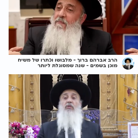
הרב אברהם ברוך - מלבושו וכתרו של משיח
מוכן בשמים - שנה שמסוגלת ליותר