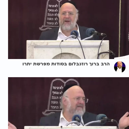
הרב ברוך רוזנבלום בסודות מפרשת יתרו