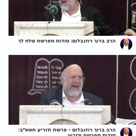
הרב ברוך רוזנבלום: סודות מפרשת שלח לך
הרב ברוך רוזנבלום - פרשת תזריע תשפ"ב:
סודות מפרשת תזריע