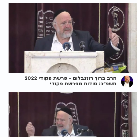
הרב ברוך רוזנבלום - פרשת פקודי 2022
תשפ"ב: סודות מפרשת פקודי