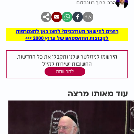
הרב ברוך רוזנבלום
א
א
רוצים להישאר מעודכנים? לחצו כאן להצטרפות
לקבוצות הוואטסאפ של ערוץ 2000 >>>
הירשמו לניוזלטר שלנו ותקבלו את כל החדשות
החשובות ישירות למייל
להרשמה
עוד מאותו מרצה