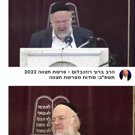
הרב ברוך רוזנבלום - פרשת תצווה 2022
תשפ"ב: סודות מפרשת תצווה