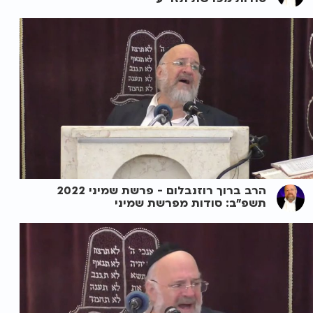
הרב ברוך רוזנבלום - פרשת שמיני 2022
תשפ"ב: סודות מפרשת שמיני