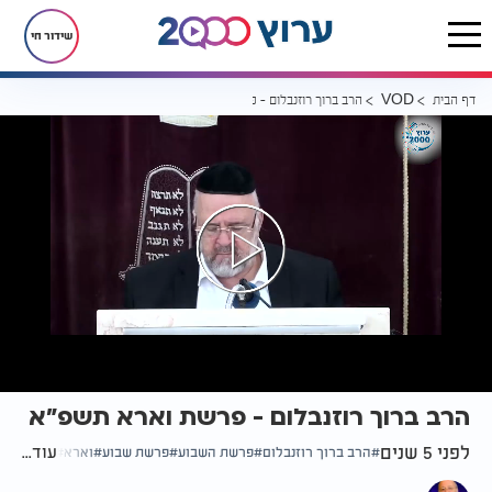
שידור חי
דף הבית
הרב ברוך רוזנבלום - פרשת וארא תשפ"א
VOD
הרב ברוך רוזנבלום - פרשת וארא תשפ"א
לפני 5 שנים
עוד...
הרב ברוך רוזנבלום
פרשת השבוע
פרשת שבוע
וארא
פרשת ואר