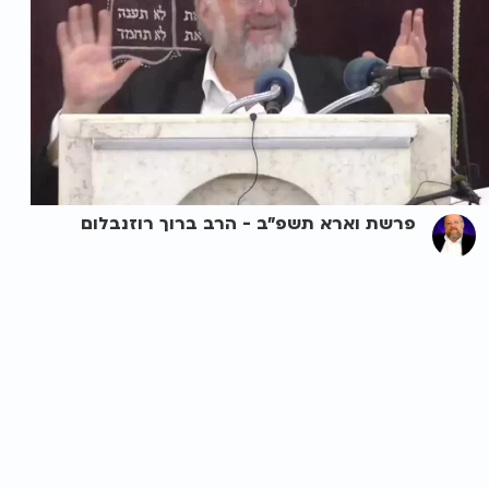
פרשת וארא תשפ"ב - הרב ברוך רוזנבלום