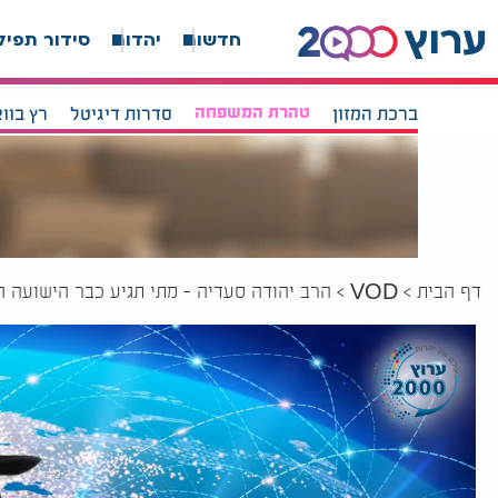
חדשות
יהדות
סידור תפיל
ברכת המזון
טהרת המשפחה
סדרות דיגיטל
רץ בוו
דף הבית
הרב יהודה סעדיה - מתי תגיע כבר הישועה ה
VOD