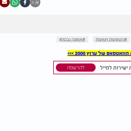
א
א
השפעות וישועות
אמונה ובטחון
סאפ של ערוץ 2000 >>>
ישירות למייל
להרשמה