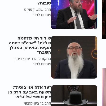
טובות?
הרב שמשון פוקס
פורסם לפני
שידור חי: מלחמה
כוללת? ״ארה"ב דחתה
תקיפה באיראן במהלך
השבת״
המקובל הרב יוסף ביטון
פורסם לפני
"על אלה אני בוכיה":
תשעה באב עם הרב בן
ציון מוצפי שליט"א
הרב בן ציון מוצפי