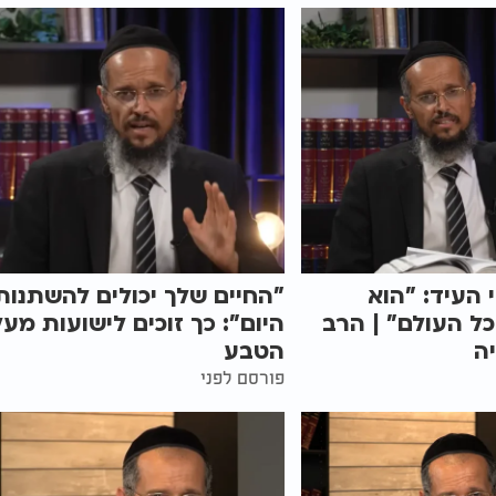
העיד: "הוא
"החיים שלך יכולים להשתנות
ל העולם" | הרב
היום": כך זוכים לישועות מעל
ה
הטבע
פורסם לפני