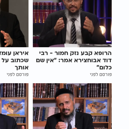
הרופא קבע נזק חמור - רבי
איראן עומד
דוד אבוחצירא אמר: “אין שם
שכתוב על ז
כלום”
אותך
פורסם לפני
פורסם לפני