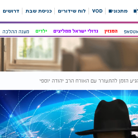
ה
מתכונים
VOD
לוח שידורים
כניסת שבת
דרושים
אטסאפ
המגזין
גדולי ישראל ממליצים
ילדים
מענה ההלכה
גיע הזמן להתעורר עם האורח הרב יהודה יוספי