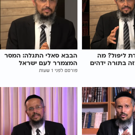
ת ליפול? מה
הבבא סאלי התגלה: המסר
ה בתורה ידהים
המצמרר לעם ישראל
פורסם לפני 1 שעות