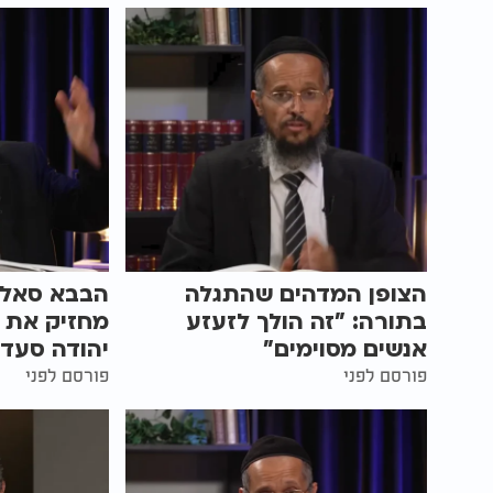
הצופן המדהים שהתגלה
הבבא סאלי 
בתורה: "זה הולך לזעזע
מחזיק את כ
אנשים מסוימים"
יהודה סעדי
פורסם לפני
פורסם לפני