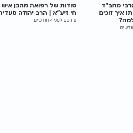
רבי מחב"ד
סודות של רפואה מהבן איש
ו איך זוכים
חי זיע"א | הרב יהודה סעדיה
מה?
פורסם לפני 4 חודשים