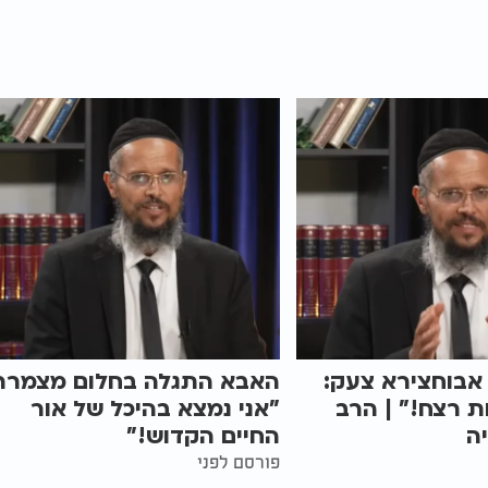
אבוחצירא צעק:
האבא התגלה בחלום מצמרר
ות רצח!" | הרב
"אני נמצא בהיכל של אור
ה
החיים הקדוש!"
פורסם לפני